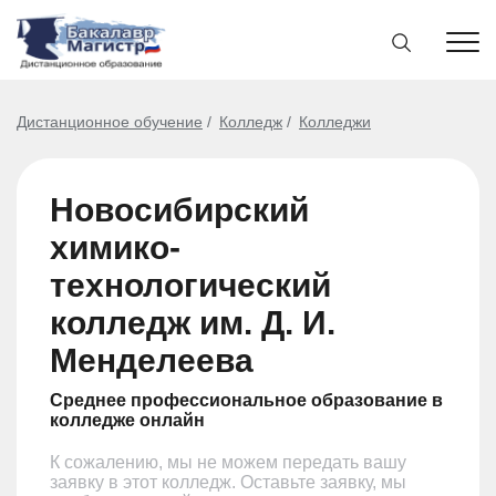
Дистанционное обучение
Колледж
Колледжи
Новосибирский
химико-
технологический
колледж им. Д. И.
Менделеева
Среднее профессиональное образование в
колледже онлайн
К сожалению, мы не можем передать вашу
заявку в этот колледж. Оставьте заявку, мы