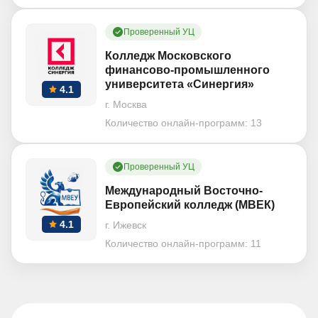
Проверенный УЦ
Колледж Московского
финансово-промышленного
университета «Синергия»
4.1
г. Москва
Количество онлайн-программ:
13
Проверенный УЦ
Международный Восточно-
Европейский колледж (МВЕК)
4.1
г. Ижевск
Количество онлайн-программ:
11