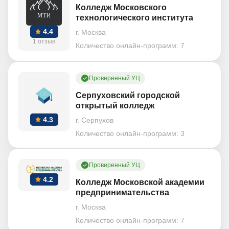
Колледж Московского
технологического института
4.4
г. Москва
1 отзыв
Количество онлайн-программ:
7
Проверенный УЦ
Серпуховский городской
открытый колледж
4.3
г. Серпухов
Количество онлайн-программ:
3
Проверенный УЦ
4.2
Колледж Московской академии
предпринимательства
г. Москва
Количество онлайн-программ:
7