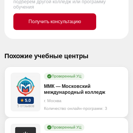
подберем другой колледж или программу
обучения
Получить консультацию
Похожие учебные центры
Проверенный УЦ
ММК — Московский
международный колледж
5.0
г. Москва
5 отзывов
Количество онлайн-программ:
3
Проверенный УЦ