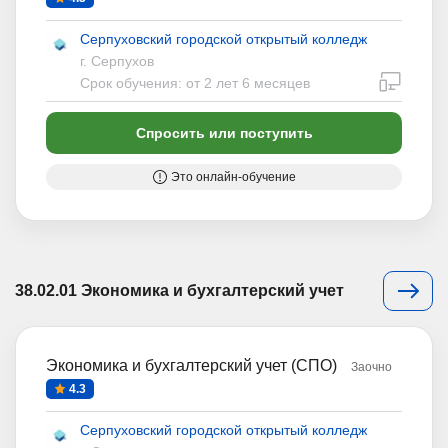
Серпуховский городской открытый колледж
г. Серпухов
дистан
Срок обучения: от 2 лет 6 месяцев
Спросить или поступить
Это онлайн-обучение
38.02.01 Экономика и бухгалтерский учет
Экономика и бухгалтерский учет (СПО)
Заочно
4.3
Серпуховский городской открытый колледж