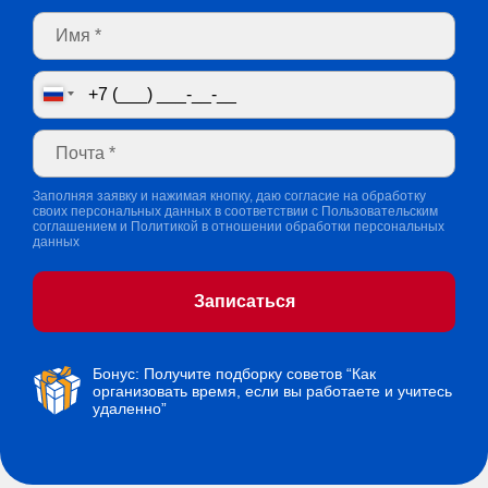
Заполняя заявку и нажимая кнопку, даю согласие на обработку
своих персональных данных в соответствии с
Пользовательским
соглашением
и
Политикой в отношении обработки персональных
данных
Записаться
Бонус: Получите подборку советов “Как
организовать время, если вы работаете и учитесь
удаленно”