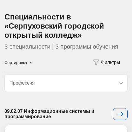
Специальности в
«Серпуховский городской
открытый колледж»
3 специальности | 3 программы обучения
Сортировка
Профессия
09.02.07 Информационные системы и
программирование