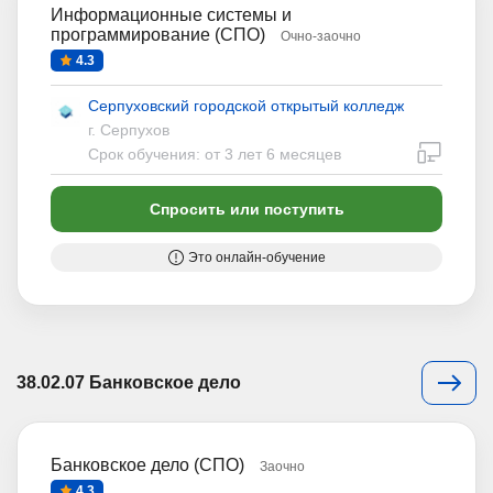
Информационные системы и
программирование (СПО)
Очно-заочно
4.3
Серпуховский городской открытый колледж
г. Серпухов
дистан
Срок обучения: от 3 лет 6 месяцев
Спросить или поступить
Это онлайн-обучение
38.02.07 Банковское дело
Банковское дело (СПО)
Заочно
4.3