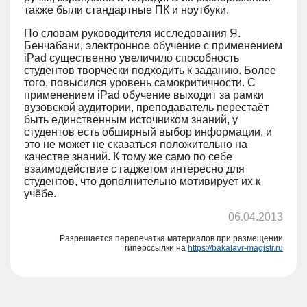
также были стандартные ПК и ноутбуки.
По словам руководителя исследования Я.
Бенчабани, электронное обучение с применением
iPad существенно увеличило способность
студентов творчески подходить к заданию. Более
того, повысился уровень самокритичности. С
применением iPad обучение выходит за рамки
вузовской аудитории, преподаватель перестаёт
быть единственным источником знаний, у
студентов есть обширный выбор информации, и
это не может не сказаться положительно на
качестве знаний. К тому же само по себе
взаимодействие с гаджетом интересно для
студентов, что дополнительно мотивирует их к
учёбе.
06.04.2013
Разрешается перепечатка материалов при размещении
гиперссылки на
https://bakalavr-magistr.ru