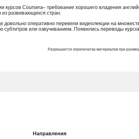
и курсов Coursera– требование хорошего владения англий
 из развивающихся стран.
е довольно оперативно перевели видеолекции на множеств
субтитров или озвучиванием. Появились переводы курсов 
Разрешается перепечатка материалов при разме
Направления