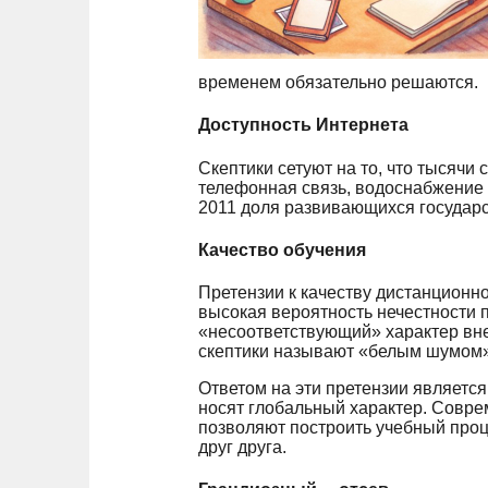
временем обязательно решаются.
Доступность Интернета
Скептики сетуют на то, что тысячи 
телефонная связь, водоснабжение и 
2011 доля развивающихся государс
Качество обучения
Претензии к качеству дистанционно
высокая вероятность нечестности п
«несоответствующий» характер вне
скептики называют «белым шумом» и
Ответом на эти претензии является
носят глобальный характер. Совр
позволяют построить учебный проце
друг друга.