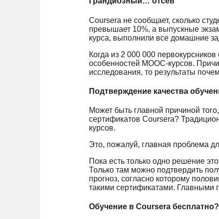
Грандиозный… отсев
Coursera не сообщает, сколько студ
превышает 10%, а выпускные экзам
курса, выполнили все домашние за
Когда из 2 000 000 первокурсников
особенностей МООС-курсов. Причины
исследования, то результаты почем
Подтверждение качества обучен
Может быть главной причиной того
сертификатов Coursera? Традицио
курсов.
Это, пожалуй, главная проблема дл
Пока есть только одно решение эт
Только там можно подтвердить пол
прогноз, согласно которому полови
такими сертификатами. Главными п
Обучение в Coursera бесплатно?