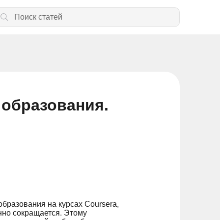
 образования.
бразования на курсах Coursera,
янно сокращается. Этому