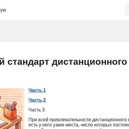
ную
й стандарт дистанционного
Часть 1
Часть 2
Часть 3
При всей привлекательности дистанционного о
есть у него узкие места, число которых посто