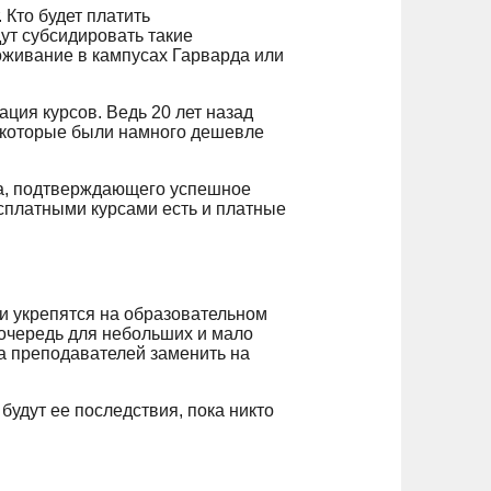
 Кто будет платить
ут субсидировать такие
роживание в кампусах Гарварда или
ция курсов. Ведь 20 лет назад
 которые были намного дешевле
та, подтверждающего успешное
есплатными курсами есть и платные
 и укрепятся на образовательном
 очередь для небольших и мало
 а преподавателей заменить на
будут ее последствия, пока никто