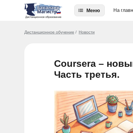
На глав
Меню
Дистанционное обучение
Новости
Coursera – новы
Часть третья.