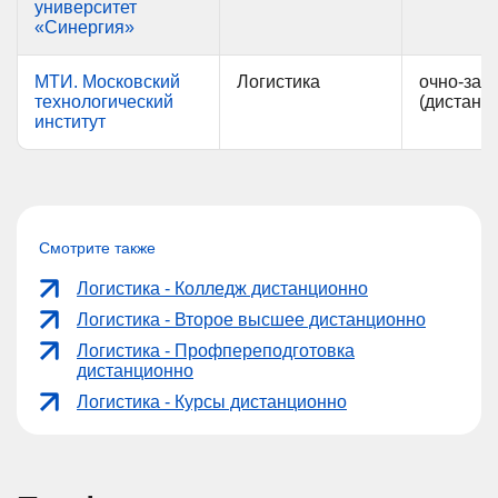
университет
«Синергия»
МТИ. Московский
Логистика
очно-зао
технологический
(дистанц
институт
Смотрите также
Логистика - Колледж дистанционно
Логистика - Второе высшее дистанционно
Логистика - Профпереподготовка
дистанционно
Логистика - Курсы дистанционно