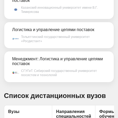
поставок
Казанский инновационный университет имени В.Г.
Тимирясова
Логистика и управление цепями поставок
Тольяттинский государственный университет
«Росдистант»
Менеджмент: Логистика и управление цепями
поставок
СГУГиТ. Сибирский государственный университет
геосистем и технологий
Список дистанционных вузов
Вузы
Направления
Формы
специальностей
обучени