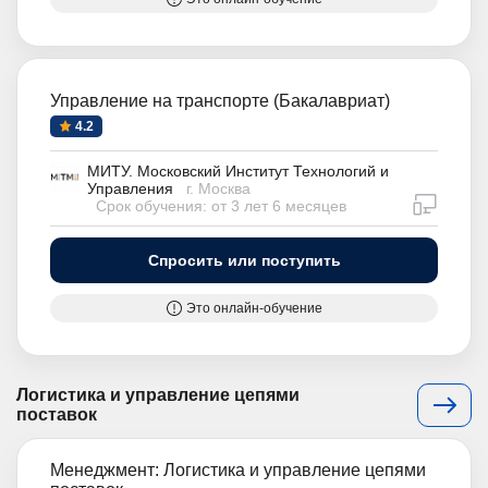
Управление на транспорте (Бакалавриат)
4.2
МИТУ. Московский Институт Технологий и
Управления
г. Москва
дистан
Срок обучения: от 3 лет 6 месяцев
Спросить или поступить
Это онлайн-обучение
Логистика и управление цепями
поставок
Менеджмент: Логистика и управление цепями