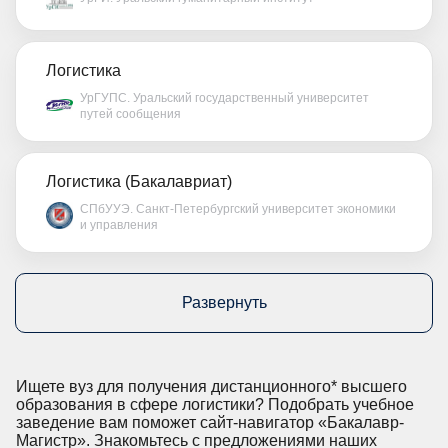
Логистика
УрГУПС. Уральский государственный университет
путей сообщения
Логистика (Бакалавриат)
СПбУУЭ. Санкт-Петербургский университет экономики
и управления
Развернуть
Ищете вуз для получения дистанционного* высшего
образования в сфере логистики? Подобрать учебное
заведение вам поможет сайт-навигатор «Бакалавр-
Магистр». Знакомьтесь с предложениями наших