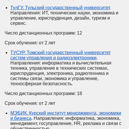
ТулГУ. Тульский государственный университет
.
Направления: ИТ, технические науки, экономика и
управление, юриспруденция, дизайн, туризм и
сервис.
Число дистанционных программ: 12
Срок обучения: от 2 лет
ТУСУР. Томский государственный университет
систем управления и радиоэлектроники
.
Направления: информатика и вычислительная
техника, управление в технических системах,
юриспруденция, электроника, радиотехника и
системы связи, экономика и управление,
техносферная безопасность.
Число дистанционных программ: 18
Срок обучения: от 2 лет
МЭБИК. Курский институт менеджмента, экономики
и бизнеса
. Направления: информатика, экономика,
менеджмент, госуправление, HR, реклама и связи с
общественностью.