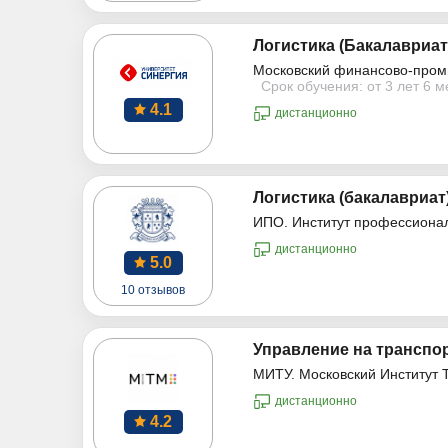
Логистика (Бакалавриат
Московский финансово-пром
Срок обучения: от 3 лет 6 
4.1
дистанционно
Логистика (бакалавриат
ИПО. Институт профессиона
дистанционно
5.0
10 отзывов
Управление на транспор
МИТУ. Московский Институт 
дистанционно
4.2