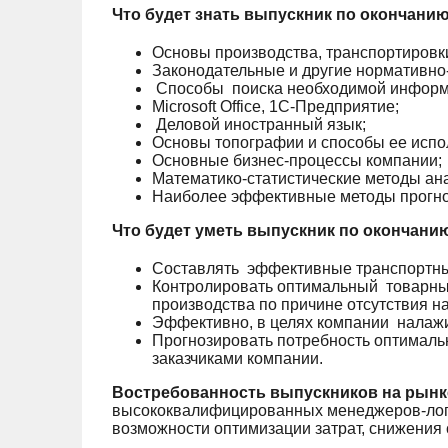
Что будет знать выпускник по окончани
Основы производства, транспортировки
Законодательные и другие нормативно
Способы поиска необходимой информ
Microsoft Office, 1C-Предприятие;
Деловой иностранный язык;
Основы топографии и способы ее испол
Основные бизнес-процессы компании;
Математико-статистические методы ан
Наиболее эффективные методы прогно
Что будет уметь выпускник по окончани
Составлять эффективные транспортн
Контролировать оптимальный товарный 
производства по причине отсутствия н
Эффективно, в целях компании налажи
Прогнозировать потребность оптимальн
заказчиками компании.
Востребованность выпускников на рынк
высококвалифицированных менеджеров-логи
возможности оптимизации затрат, снижения 