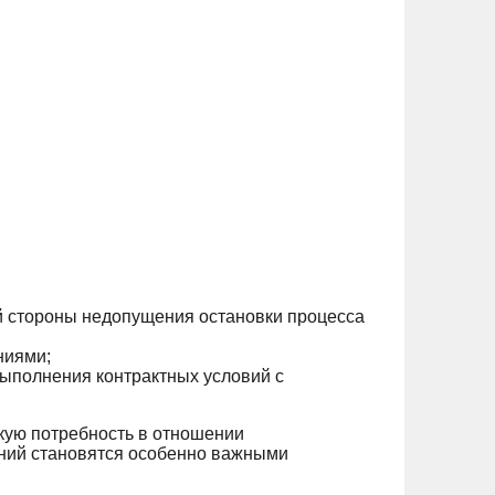
ой стороны недопущения остановки процесса
ниями;
выполнения контрактных условий с
кую потребность в отношении
ний становятся особенно важными