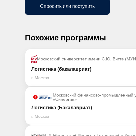
Спросить или поступить
Похожие программы
Московский Университет имени С.Ю. Витте (МУИ
Логистика (бакалавриат)
г. Москва
Московский финансово-промышленный у
«Синергия»
Логистика (Бакалавриат)
г. Москва
МИТУ. Московский Институт Технологий и Упра