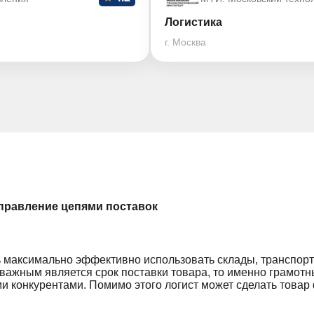
Логистика
г. Москва
управление цепями поставок
 максимально эффективно использовать склады, транспорт
ь важным является срок поставки товара, то именно грамотн
 конкурентами. Помимо этого логист может сделать товар 