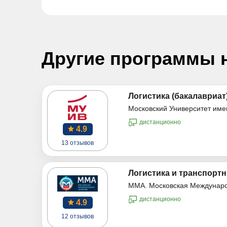
Другие программы 
Логистика (бакалавриат
Московский Университет име
дистанционно
4.9
13 отзывов
Логистика и транспорт
ММА. Московская Междунар
дистанционно
4.9
12 отзывов