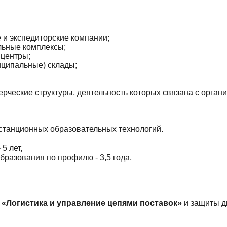
 и экспедиторские компании;
льные комплексы;
центры;
иципальные) склады;
рческие структуры, деятельность которых связана с органи
станционных образовательных технологий.
5 лет,
бразования по профилю - 3,5 года,
 «Логистика и управление цепями поставок»
и защиты д