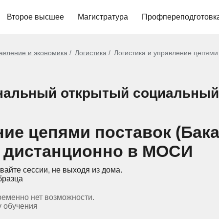
Второе высшее
Магистратура
Профпереподготовк
авление и экономика
Логистика
Логистика и управление цепями
нальный открытый социальный
ние цепями поставок (Бака
 дистанционно в МОСИ
вайте сессии, не выходя из дома.
бразца
ременно нет возможности.
у обучения