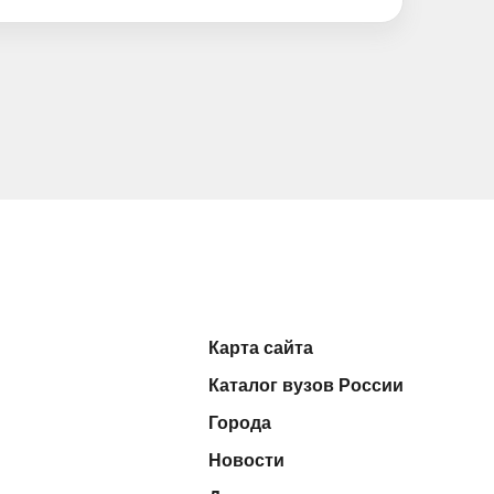
Карта сайта
Каталог вузов России
Города
Новости