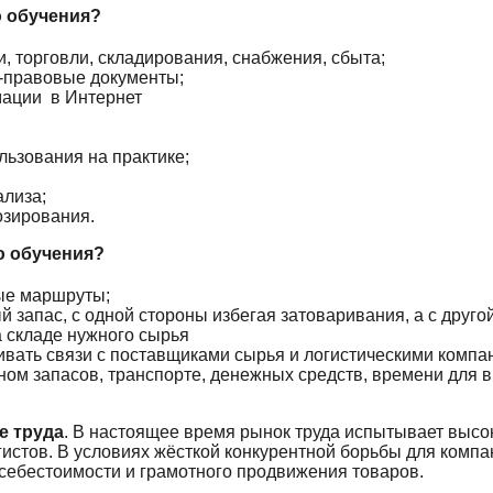
ю обучения?
, торговли, складирования, снабжения, сбыта;
-правовые документы;
ации в Интернет
ьзования на практике;
ализа;
зирования.
ю обучения?
ые маршруты;
запас, с одной стороны избегая затоваривания, а с друг
а складе нужного сырья
вать связи с поставщиками сырья и логистическими компа
ом запасов, транспорте, денежных средств, времени для 
е труда
. В настоящее время рынок труда испытывает высо
стов. В условиях жёсткой конкурентной борьбы для компа
себестоимости и грамотного продвижения товаров.