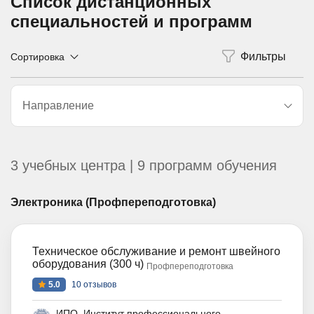
Список дистанционных
специальностей и программ
Сортировка
Направление
3 учебных центра | 9 программ обучения
Электроника (Профпереподготовка)
Техническое обслуживание и ремонт швейного
оборудования (300 ч)
Профпереподготовка
5.0
10 отзывов
ИПО. Институт профессионального