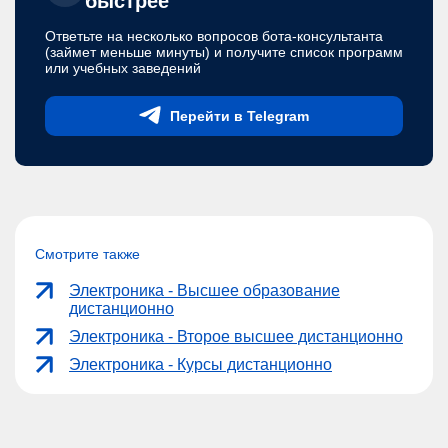
быстрее
Ответьте на несколько вопросов бота-консультанта
(займет меньше минуты) и получите список программ
или учебных заведений
Перейти в Telegram
Смотрите также
Электроника - Высшее образование
дистанционно
Электроника - Второе высшее дистанционно
Электроника - Курсы дистанционно