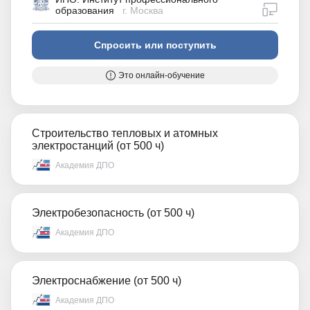
дистан
образования
г. Москва
Спросить или поступить
Это онлайн-обучение
Строительство тепловых и атомных
электростанций (от 500 ч)
Академия ДПО
Электробезопасность (от 500 ч)
Академия ДПО
Электроснабжение (от 500 ч)
Академия ДПО