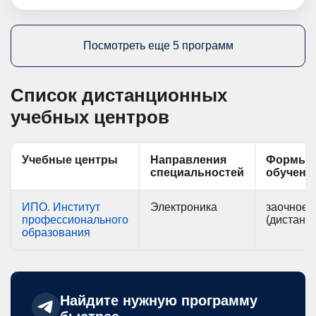
Посмотреть еще 5 программ
Список дистанционных
учебных центров
Учебные центры
Направления
Формы
специальностей
обучени
ИПО. Институт
Электроника
заочное
профессионального
(дистанц
образования
Найдите нужную программу