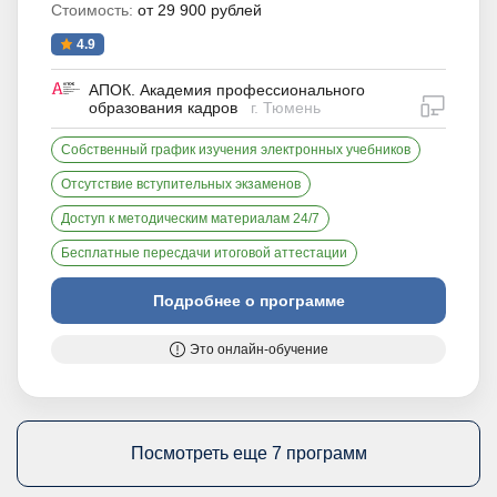
Стоимость:
от 29 900 рублей
4.9
АПОК. Академия профессионального
дистан
образования кадров
г. Тюмень
Собственный график изучения электронных учебников
Отсутствие вступительных экзаменов
Доступ к методическим материалам 24/7
Бесплатные пересдачи итоговой аттестации
Подробнее о программе
Это онлайн-обучение
Посмотреть еще 7 программ