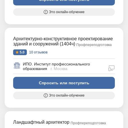
Это онлайн-обучение
Архитектурно-конструктивное проектирование
зданий и сооружений (1404ч)
Профпереподготовка
5.0
10 отзывов
ИПО. Институт профессионального
дистан
образования
г. Москва
Спросить или поступить
Это онлайн-обучение
Ландшафтный архитектор
Профпереподготовка