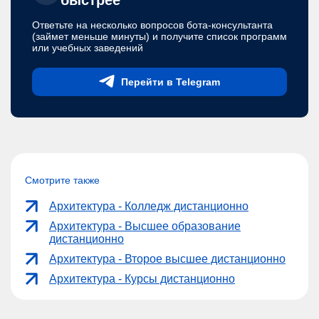
быстрее
Ответьте на несколько вопросов бота-консультанта
(займет меньше минуты) и получите список программ
или учебных заведений
Перейти в Telegram
Смотрите также
Архитектура - Колледж дистанционно
Архитектура - Высшее образование
дистанционно
Архитектура - Второе высшее дистанционно
Архитектура - Курсы дистанционно