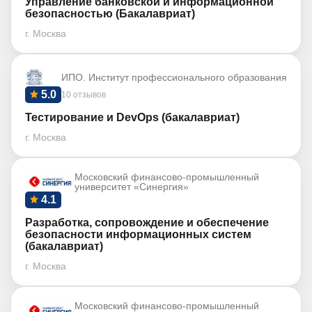
Управление банковской и информационной
безопасностью (Бакалавриат)
г. Москва
ИПО. Институт профессионального образования
5.0
10 отзывов
Тестирование и DevOps (бакалавриат)
г. Москва
Московский финансово-промышленный
университет «Синергия»
4.1
Разработка, сопровождение и обеспечение
безопасности информационных систем
(бакалавриат)
г. Москва
Московский финансово-промышленный