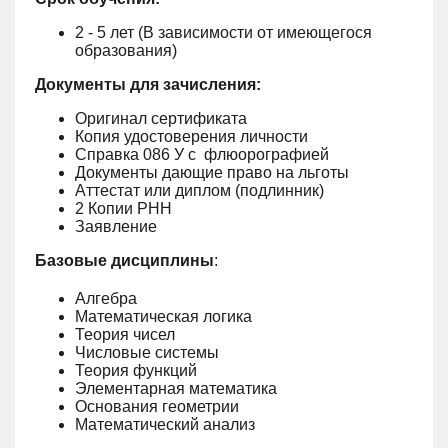
2 - 5 лет (В зависимости от имеющегося
образования)
Документы для зачисления:
Оригинал сертификата
Копия удостоверения личности
Справка 086 У с флюорографией
Документы дающие право на льготы
Аттестат или диплом (подлинник)
2 Копии РНН
Заявление
Базовые дисциплины
:
Алгебра
Математическая логика
Теория чисел
Числовые системы
Теория функций
Элементарная математика
Основания геометрии
Математический анализ