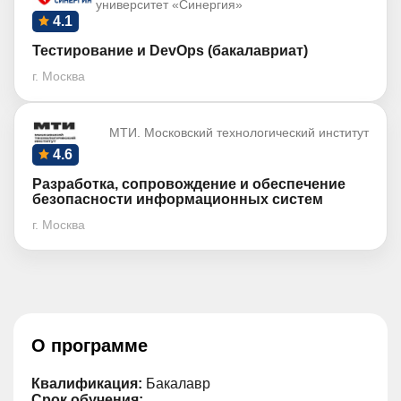
университет «Синергия»
4.1
Тестирование и DevOps (бакалавриат)
г. Москва
МТИ. Московский технологический институт
4.6
Разработка, сопровождение и обеспечение
безопасности информационных систем
г. Москва
О программе
Квалификация:
Бакалавр
Срок обучения: