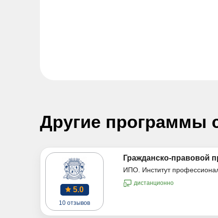
Другие программы 
Гражданско-правовой п
ИПО. Институт профессиона
дистанционно
5.0
10 отзывов