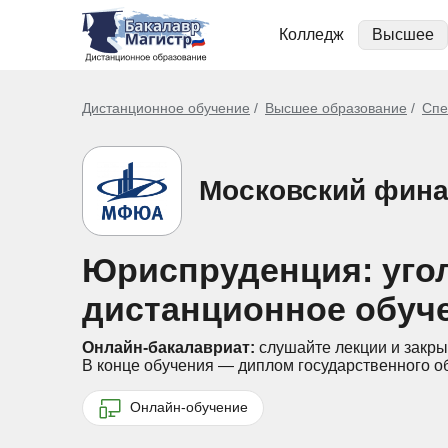
Колледж
Высшее
Дистанционное обучение
Высшее образование
Спе
Московский фин
Юриспруденция: уго
дистанционное обуч
Онлайн-бакалавриат:
слушайте лекции и закры
В конце обучения — диплом государственного о
Онлайн-обучение