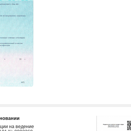
сновании
ции на ведение