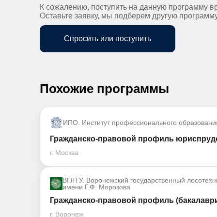
К сожалению, поступить на данную программу в
Оставьте заявку, мы подберем другую программ
Спросить или поступить
Похожие программы
ИПО. Институт профессионального образовани
Гражданско-правовой профиль юриспруде
г. Москва
ВГЛТУ. Воронежский государственный лесотехн
имени Г.Ф. Морозова
Гражданско-правовой профиль (бакалаври
г. Воронеж