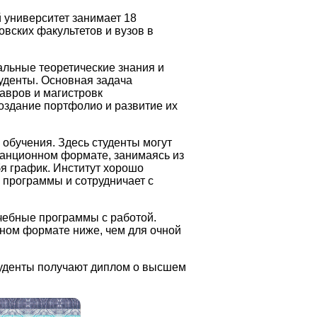
университет занимает 18
овских факультетов и вузов в
альные теоретические знания и
уденты. Основная задача
авров и магистровк
оздание портфолио и развитие их
о обучения. Здесь студенты могут
танционном формате, занимаясь из
я график. Институт хорошо
 программы и сотрудничает с
чебные программы с работой.
ном формате ниже, чем для очной
уденты получают диплом о высшем