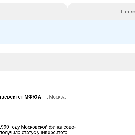
После
ниверситет МФЮА
г. Москва
1990 году Московской финансово-
получила статус университета.