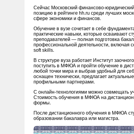
Сейчас Московский финансово-юридический 
позицию в рейтинге hh.ru среди лучших моск
сфере экономики и финансов.
Обучение в вузе сочетает в себе фундамент
практические навыки, которые осваивают ст
преподавателей — полная подготовка бакал
профессиональной деятельности, включая с
soft skills.
В структуре вуза работает Институт заочног
поступить в МФЮА и пройти обучение в дис
любой точки мира и выбрав удобный для себ
оснащен технически, предлагает актуальные
профильными партнерами.
С онлайн-технологиями можно совмещать у
Стоимость обучения в МФЮА на дистанцион
формы.
После дистанционного обучения в МФЮА ст
образовании бакалавра или магистра.