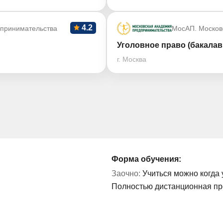
4.2
дпринимательства
МосАП. Москов
Уголовное право (бакалав
г. Москва
Форма обучения:
Заочно:
Учиться можно когда 
Полностью дистанционная п