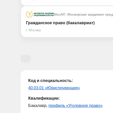
МосАП. Московская академия пре
Гражданское право (бакалавриат)
г. Москва
Код и специальность:
40.03.01 «Юриспруденция»
Квалификации:
Бакалавр,
профиль «Уголовное право»