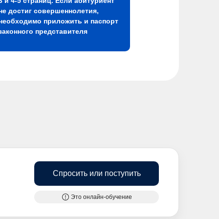
3 и 4-5 страниц. Если абитуриент
не достиг совершеннолетия,
необходимо приложить и паспорт
законного представителя
Спросить или поступить
Это онлайн-обучение