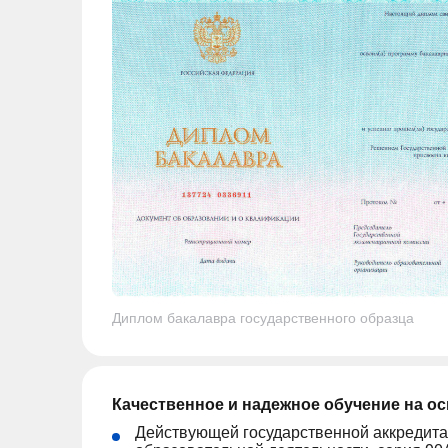
Диплом бакалавра государственного образца
Качественное и надежное обучение на о
Действующей государственной аккредита