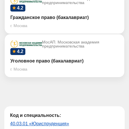
предпринимательства
4.2
Гражданское право (бакалавриат)
г. Москва
МосАП. Московская академия
предпринимательства
4.2
Уголовное право (бакалавриат)
г. Москва
Код и специальность:
40.03.01 «Юриспруденция»