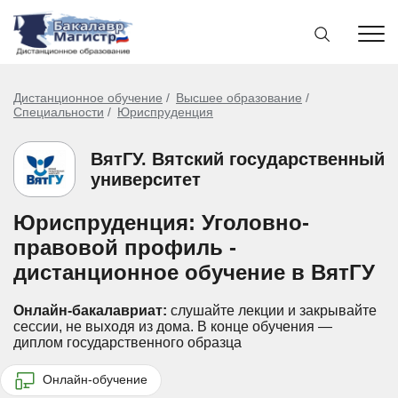
Дистанционное обучение
Высшее образование
Специальности
Юриспруденция
ВятГУ. Вятский государственный
университет
Юриспруденция: Уголовно-
правовой профиль -
дистанционное обучение в ВятГУ
Онлайн-бакалавриат:
слушайте лекции и закрывайте
сессии, не выходя из дома.
В конце обучения —
диплом государственного образца
Онлайн-обучение