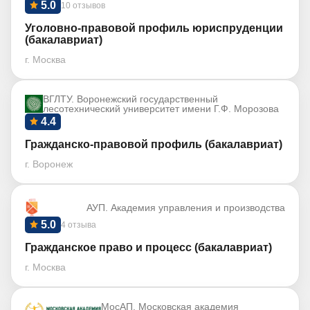
5.0
10 отзывов
Уголовно-правовой профиль юриспруденции
(бакалавриат)
г. Москва
ВГЛТУ. Воронежский государственный
лесотехнический университет имени Г.Ф. Морозова
4.4
Гражданско-правовой профиль (бакалавриат)
г. Воронеж
АУП. Академия управления и производства
5.0
4 отзыва
Гражданское право и процесс (бакалавриат)
г. Москва
МосАП. Московская академия