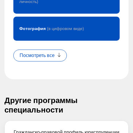
личность)
Фотография
(в цифровом виде)
Посмотреть все
Другие программы
специальности
Гражданско-правовой профиль юриспруденции