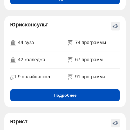
Юрисконсульт
44 вуза
74 программы
42 колледжа
67 программ
9 онлайн-школ
91 программа
Подробнее
Юрист