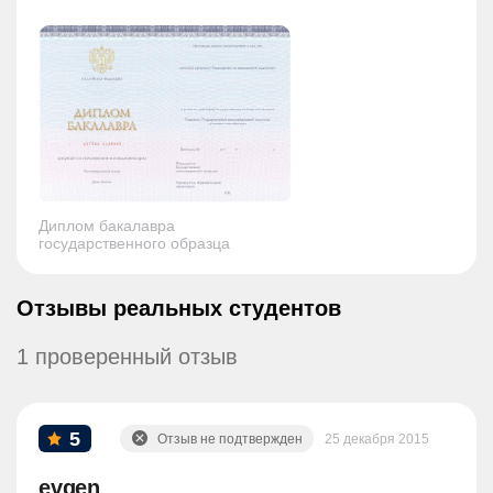
Диплом бакалавра
государственного образца
Отзывы реальных студентов
1 проверенный отзыв
5
Отзыв не подтвержден
25 декабря 2015
evgen