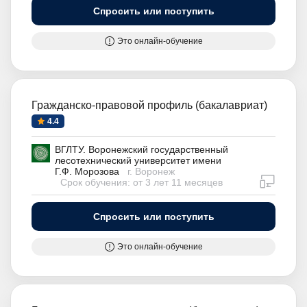
Спросить или поступить
Это онлайн-обучение
Гражданско-правовой профиль (бакалавриат)
4.4
ВГЛТУ. Воронежский государственный
лесотехнический университет имени
Г.Ф. Морозова
г. Воронеж
дистан
Срок обучения: от 3 лет 11 месяцев
Спросить или поступить
Это онлайн-обучение