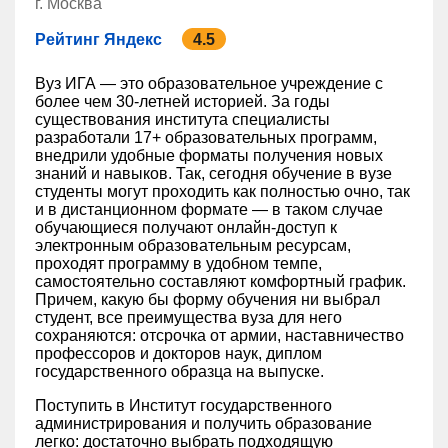
г. Москва
Рейтинг Яндекс
4.5
Вуз ИГА — это образовательное учреждение с
более чем 30-летней историей. За годы
существования института специалисты
разработали 17+ образовательных программ,
внедрили удобные форматы получения новых
знаний и навыков. Так, сегодня обучение в вузе
студенты могут проходить как полностью очно, так
и в дистанционном формате — в таком случае
обучающиеся получают онлайн-доступ к
электронным образовательным ресурсам,
проходят программу в удобном темпе,
самостоятельно составляют комфортный график.
Причем, какую бы форму обучения ни выбрал
студент, все преимущества вуза для него
сохраняются: отсрочка от армии, наставничество
профессоров и докторов наук, диплом
государственного образца на выпуске.
Поступить в Институт государственного
администрирования и получить образование
легко: достаточно выбрать подходящую