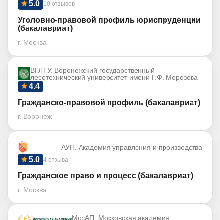
5.0
10 отзывов
Уголовно-правовой профиль юриспруденции
(бакалавриат)
г. Москва
ВГЛТУ. Воронежский государственный
лесотехнический университет имени Г.Ф. Морозова
4.4
Гражданско-правовой профиль (бакалавриат)
г. Воронеж
АУП. Академия управления и производства
5.0
4 отзыва
Гражданское право и процесс (бакалавриат)
г. Москва
МосАП. Московская академия