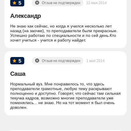
5
Отзыв не подтвержден
22 мая 2014
Александр
Не знаю как сейчас, но когда я учился несколько лет
назад (на заочке), то преподаватели были прекрасные.
Успешно работаю по специальности и по сей день.Кто
хочет учиться - учится и работу найдет.
5
Отзыв не подтвержден
1 мая 2014
Саша
Нормальный вуз. Мне понравилось то, что здесь
преподаватели грамотные, любую тему раскрывают
полноценно и доступно. Говорят, что сейчас там сильная
текучка кадров, возможно многие преподаватели уже
поменялись... не знаю. Но на тот момент я был очень
доволен.