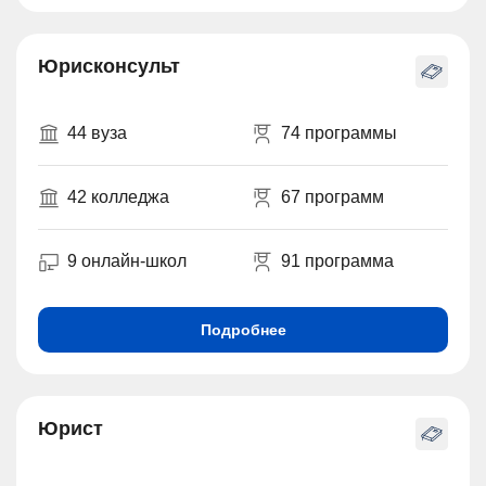
Юрисконсульт
44 вуза
74 программы
42 колледжа
67 программ
9 онлайн-школ
91 программа
Подробнее
Юрист