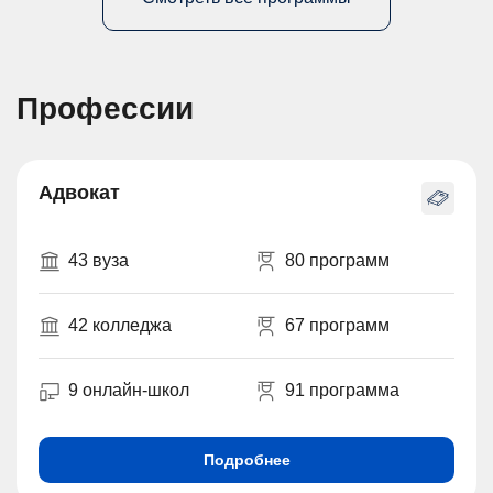
Профессии
Адвокат
43 вуза
80 программ
42 колледжа
67 программ
9 онлайн-школ
91 программа
Подробнее