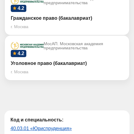
предпринимательства
4.2
Гражданское право (бакалавриат)
г. Москва
МосАП. Московская академия
предпринимательства
4.2
Уголовное право (бакалавриат)
г. Москва
Код и специальность:
40.03.01 «Юриспруденция»