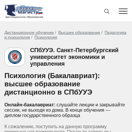
Дистанционное обучение
Высшее образование
Педагогика
и психология
Психология
СПбУУЭ. Санкт-Петербургский
университет экономики и
управления
Психология (Бакалавриат):
высшее образование
дистанционно в СПбУУЭ
Онлайн-бакалавриат:
слушайте лекции и закрывайте
сессии, не выходя из дома.
В конце обучения —
диплом государственного образца
К сожалению, поступить на данную программу
временно нет возможности. Оставьте заявку, мы