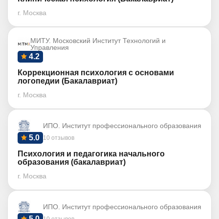
г. Москва
МИТУ. Московский Институт Технологий и
Управления
4.2
Коррекционная психология с основами
логопедии (Бакалавриат)
г. Москва
ИПО. Институт профессионального образования
5.0
10 отзывов
Психология и педагогика начального
образования (бакалавриат)
г. Москва
ИПО. Институт профессионального образования
5.0