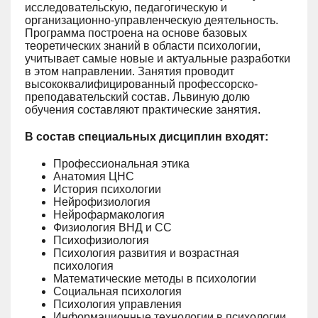
исследовательскую, педагогическую и
организационно-управленческую деятельность.
Программа построена на основе базовых
теоретических знаний в области психологии,
учитывает самые новые и актуальные разработки
в этом направлении. Занятия проводит
высококвалифицированный профессорско-
преподавательский состав. Львиную долю
обучения составляют практические занятия.
В состав специальных дисциплин входят:
Профессиональная этика
Анатомия ЦНС
История психологии
Нейрофизиология
Нейрофармакология
Физиология ВНД и СС
Психофизиология
Психология развития и возрастная
психология
Математические методы в психологии
Социальная психология
Психология управления
Информационные технологии в психологии