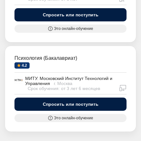
Спросить или поступить
Это онлайн-обучение
Психология (Бакалавриат)
4.2
МИТУ. Московский Институт Технологий и
Управления
г. Москва
дистан
Срок обучения: от 3 лет 6 месяцев
Спросить или поступить
Это онлайн-обучение