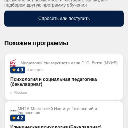
подберем другую программу обучения
Спросить или поступить
Похожие программы
Московский Университет имени С.Ю. Витте (МУИВ)
4.9
13 отзывов
Психология и социальная педагогика
(бакалавриат)
г. Москва
МИТУ. Московский Институт Технологий и
Управления
4.2
Клиническая психология (Бакалавриат)