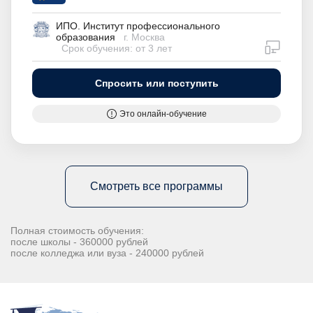
ИПО. Институт профессионального
образования
г. Москва
дистан
Срок обучения: от 3 лет
Спросить или поступить
Это онлайн-обучение
Смотреть все программы
Полная стоимость обучения:
после школы - 360000 рублей
после колледжа или вуза - 240000 рублей