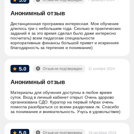
5.0
Отзыв не подтвержден
7 декабря 2024
Анонимный отзыв
Дистанционная программа интересная. Мое обучение
длилось три с небольшим года. Сколько ж практических
заданий я за это время сделал было даже интересно
посчитать) всем педагогам специальности
корпоративные финансы большой привет и искренняя
благодарность за терпение и понимание)
5.0
Отзыв не подтвержден
11 ноября 2024
Анонимный отзыв
Материалы для обучения доступны в любое время
суток. Вход в личный кабинет открыт. Очень здорово
организована СДО. Куратор на первый пАрах очень
помогла разобраться со всеми разделами лк. Спасибо
за понимание и внимательность. Учусь в удовольствие)
5.0
Отзыв не подтвержден
19 октября 2024