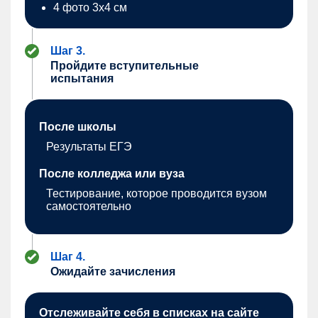
4 фото 3х4 см
Шаг 3.
Пройдите вступительные
испытания
После школы
Результаты ЕГЭ
После колледжа или вуза
Тестирование, которое проводится вузом
самостоятельно
Шаг 4.
Ожидайте зачисления
Отслеживайте себя в списках на сайте