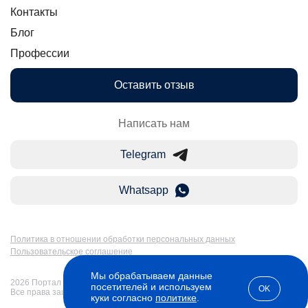
Контакты
Блог
Профессии
Оставить отзыв
Написать нам
Telegram
Whatsapp
Политика в отношении обработки персональных данных
Пользовательское соглашение
Мы обрабатываем данные
2026 Портал Бакалавр-Магистр: дистанционное образование в России.
посетителей и используем
OK
Все права защищены
куки согласно
политике
.