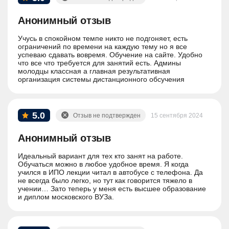
Анонимный отзыв
Учусь в спокойном темпе никто не подгоняет, есть
ограничений по времени на каждую тему но я все
успеваю сдавать вовремя. Обучение на сайте. Удобно
что все что требуется для занятий есть. Админы
молодцы классная а главная результативная
организация системы дистанционного обсучения
5.0
Отзыв не подтвержден
15 сентября 2024
Анонимный отзыв
Идеальный вариант для тех кто занят на работе.
Обучаться можно в любое удобное время. Я когда
учился в ИПО лекции читал в автобусе с телефона. Да
не всегда было легко, но тут как говорится тяжело в
учении… Зато теперь у меня есть высшее образование
и диплом московского ВУЗа.