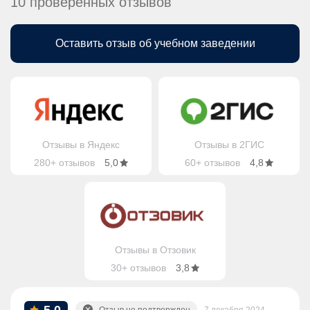
10 проверенных отзывов
Оставить отзыв об учебном заведении
Отзывы в Яндекс
Отзывы в 2ГИС
280+ отзывов
5,0
60+ отзывов
4,8
Отзывы в Отзовик
30+ отзывов
3,8