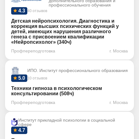
дополнительного образования и
профессионального обучения
4.3
40 отзывов
Детская нейропсихология. Диагностика и
коррекция высших психических функций у
детей, имеющих нарушения различного
генеза с присвоением квалификации
«Нейропсихолог» (340ч)
Профпереподготовка
г. Москва
ИПО. Институт профессионального образования
5.0
10 отзывов
Техники гипноза в психологическом
консультировании (508ч)
Профпереподготовка
г. Москва
Институт прикладной психологии в социальной
сфере
4.7