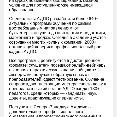
на курсах повышения квалификации. Важное
условие для поступления: уже имеющееся
образование.
Специалисты АДПО разработали более 640+
актуальных программ обучения по самым
востребованным направлениям: от
бухгалтерского учета до психологии и педагогики,
маркетинга и продаж. Сегодня в академии учатся
сотрудники многих крупных компаний, 2000+
организаций доверили профессиональный рост
кадров АДПО.
Все программы реализуются в дистанционном
формате: слушатели посещают онлайн-вебинары,
выполняют практические задания, общаются с
экспертами, получают обратную связь от
преподавателей, сдают тестирование. Обучение
сопровождают настоящие мастера своего дела: в
преподавательский состав АДПО входят 130+
педагогов, среди которых — кандидаты наук,
доценты, практикующие специалисты.
Поступить в Северо-Западную Академию
дополнительного профессионального
образования и профессионального обучения и