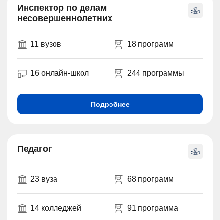
Инспектор по делам
несовершеннолетних
11 вузов
18 программ
16 онлайн-школ
244 программы
Подробнее
Педагог
23 вуза
68 программ
14 колледжей
91 программа