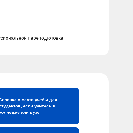
ссиональной переподготовке,
Справка с места учебы для
студентов, если учитесь в
колледже или вузе