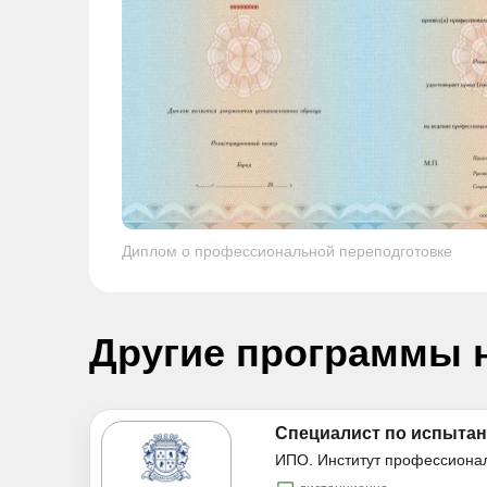
Диплом о профессиональной переподготовке
Другие программы 
Специалист по испытани
ИПО. Институт профессиона