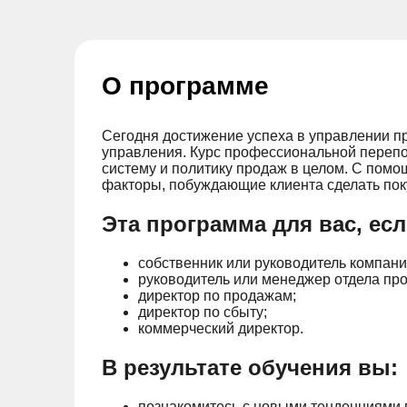
О программе
Сегодня достижение успеха в управлении пр
управления. Курс профессиональной перепо
систему и политику продаж в целом. С помо
факторы, побуждающие клиента сделать пок
Эта программа для вас, ес
собственник или руководитель компан
руководитель или менеджер отдела пр
директор по продажам;
директор по сбыту;
коммерческий директор.
В результате обучения вы:
познакомитесь с новыми тенденциями в