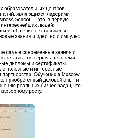
х образовательных центров
омпаний, являющихся лидерами
iness School — это, в первую
 интереснейших людей:
иков, общение с которыми во
новые знания и идеи, но и импульс
ете самые современные знания и
сокое качество сервиса во время
жные дипломы и сертификаты
ые полезные и интересные
я партнерства. Обучение в Moscow
уже приобретенный деловой опыт и
шению реальных бизнес-задач, что
карьерному росту.