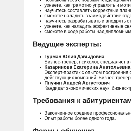
узнаете, как грамотно управлять и мот
научитесь составлять корректные план
сможете наладить взаимодействие отде
научитесь разрабатывать и внедрять с
узнаете, как наладить эффективные свя
сможете в ходе работы над дипломным
Ведущие эксперты:
Гурман Юлия Давыдовна
Бизнес-тренер, психолог, специалист 
Казаринова Екатерина Анатольевна
Эксперт-практик с опытом построения 
действующих компаний. Бизнес-тренер,
Пнучин Андрей Августович
Кандидат экономических наук, бизнес-
Требования к абитуриентам
Законченное среднее профессиональн
Опыт работы более одного года.
Формы обучения