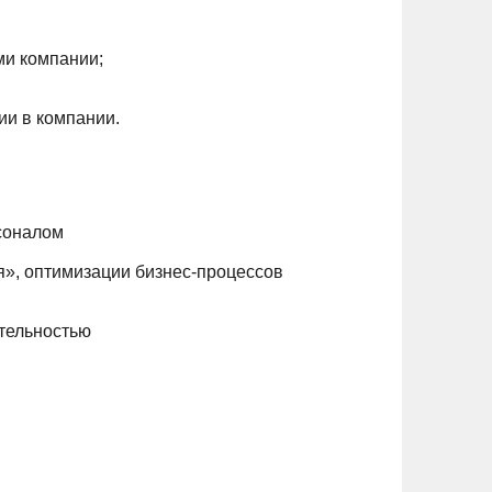
ми компании;
ии в компании.
рсоналом
я», оптимизации бизнес-процессов
ятельностью