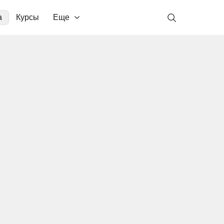
а
Курсы
Еще