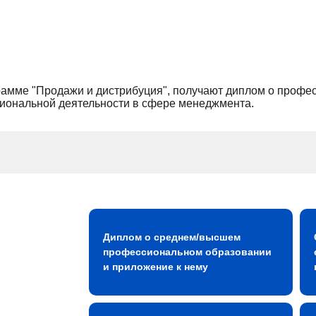
рамме "Продажи и дистрибуция", получают диплом о профе
иональной деятельности в сфере менеджмента.
Диплом о среднем/высшем
профессиональном образовании
и приложение к нему