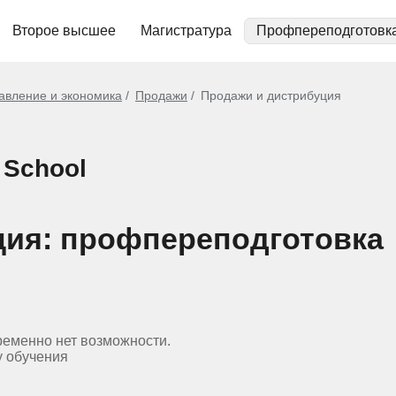
Второе высшее
Магистратура
Профпереподготовк
авление и экономика
Продажи
Продажи и дистрибуция
 School
ция: профпереподготовка
ременно нет возможности.
у обучения