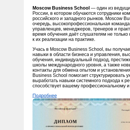
Moscow Business School
— один из ведущи
России, в котором обучаются сотрудники к
российского и западного рынков. Moscow Bus
очередь, высокопрофессиональная команда
управленцев, менеджеров, тренеров и практ
время обучения даёт слушателям не только 
к их реализации на практике.
Учась в Moscow Business School, вы получа
навыки в области бизнеса и управления, вы
обучения, индивидуальный подход, прести
школы международного уровня, а также нов
контакты для обмена опытом и установлени
Business School помогает структурировать 
выработать навыки системного подхода к ре
способствует вашему профессиональному и 
Подробнее