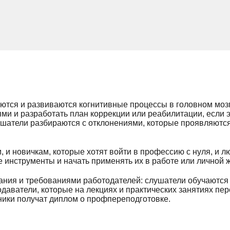
уются и развиваются когнитивные процессы в головном моз
и и разработать план коррекции или реабилитации, если 
атели разбираются с отклонениями, которые проявляются 
, и новичкам, которые хотят войти в профессию с нуля, и 
е инструменты и начать применять их в работе или личной 
ания и требованиями работодателей: слушатели обучаются
аватели, которые на лекциях и практических занятиях пе
ники получат диплом о профпереподготовке.