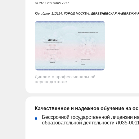
ОГРН: 1207700217977
Юр.адрес: 115114, ГОРОД МОСКВА, ДЕРБЕНЕВСКАЯ НАБЕРЕЖНАЯ
Диплом о профессиональной
переподготовке
Качественное и надежное обучение на о
Бессрочной государственной лицензии н
образовательной деятельности Л035-001