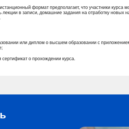
станционный формат предполагает, что участники курса мо
ь лекции в записи, домашние задания на отработку новых 
.
зовании или диплом о высшем образовании с приложением
е;
я сертификат о прохождении курса.
сь