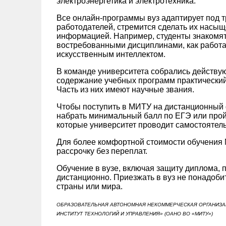
электроэнергетика и электротехника.
Все онлайн-программы вуз адаптирует под
работодателей, стремится сделать их насы
информацией. Например, студенты знакомят
востребованными дисциплинами, как работ
искусственным интеллектом.
В команде университета собрались действу
содержание учебных программ практический
Часть из них имеют научные звания.
Чтобы поступить в МИТУ на дистанционный 
набрать минимальный балл по ЕГЭ или прой
которые университет проводит самостоятел
Для более комфортной стоимости обучения 
рассрочку без переплат.
Обучение в вузе, включая защиту диплома, 
дистанционно. Приезжать в вуз не понадобит
страны или мира.
ОБРАЗОВАТЕЛЬНАЯ АВТОНОМНАЯ НЕКОММЕРЧЕСКАЯ ОРГАНИЗА
ИНСТИТУТ ТЕХНОЛОГИЙ И УПРАВЛЕНИЯ» (ОАНО ВО «МИТУ»)