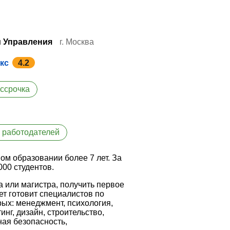
и Управления
г. Москва
кс
4.2
ссрочка
 работодателей
м образовании более 7 лет. За
000 студентов.
 или магистра, получить первое
т готовит специалистов по
ых: менеджмент, психология,
нг, дизайн, строительство,
ная безопасность,