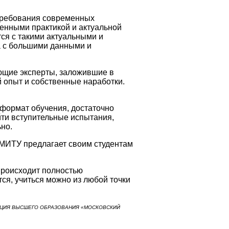
 требования современных
щенными практикой и актуальной
ся с такими актуальными и
а с большими данными и
ющие эксперты, заложившие в
 опыт и собственные наработки.
формат обучения, достаточно
ти вступительные испытания,
ьно.
МИТУ предлагает своим студентам
происходит полностью
ся, учиться можно из любой точки
ЦИЯ ВЫСШЕГО ОБРАЗОВАНИЯ «МОСКОВСКИЙ