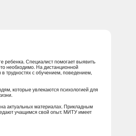
ге ребенка. Специалист помогает выявить
это необходимо. На дистанционной
в трудностях с обучением, поведением,
людям, которые увлекаются психологией для
жизни.
 на актуальных материалах. Прикладным
редают учащимся свой опыт. МИТУ имеет