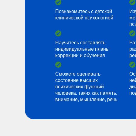
Познакомитесь с детской
Из
клинической психологией
ме
пс
Научитесь составлять
Ра
индивидуальные планы
ра
коррекции и обучения
ре
Сможете оценивать
Ос
состояние высших
не
психических функций
ди
человека, таких как память,
по
внимание, мышление, речь