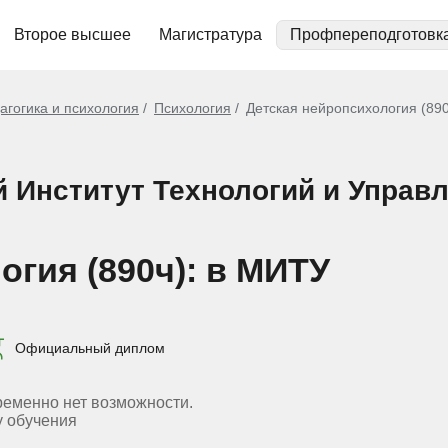
Второе высшее
Магистратура
Профпереподготовк
агогика и психология
Психология
Детская нейропсихология (890
й Институт Технологий и Управ
огия (890ч): в МИТУ
Официальный диплом
ременно нет возможности.
у обучения