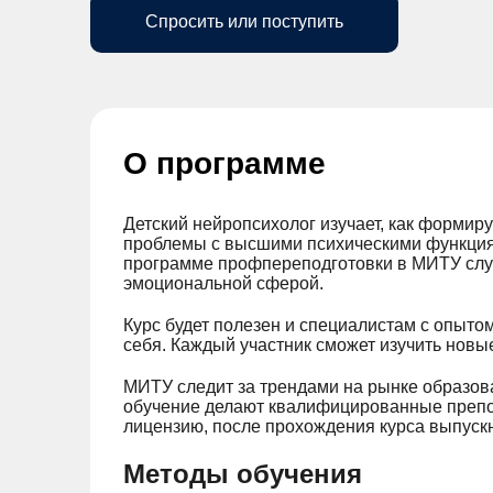
Спросить или поступить
О программе
Детский нейропсихолог изучает, как формир
проблемы с высшими психическими функциям
программе профпереподготовки в МИТУ слуш
эмоциональной сферой.
Курс будет полезен и специалистам с опытом
себя. Каждый участник сможет изучить новы
МИТУ следит за трендами на рынке образов
обучение делают квалифицированные препод
лицензию, после прохождения курса выпуск
Методы обучения