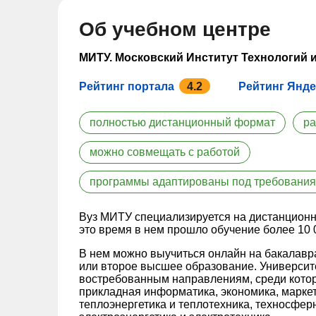
Об учебном центре
МИТУ. Московский Институт Технологий 
Рейтинг портала
4.2
Рейтинг Янде
полностью дистанционный формат
ра
можно совмещать с работой
программы адаптированы под требования
Вуз МИТУ специализируется на дистанционно
это время в нем прошло обучение более 10 
В нем можно выучиться онлайн на бакалавра
или второе высшее образование. Университе
востребованным направлениям, среди котор
прикладная информатика, экономика, маркети
теплоэнергетика и теплотехника, техносфер