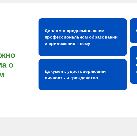
Диплом о среднем/высшем
профессиональном образовании
и приложение к нему
ожно
а о
Документ, удостоверяющий
м
личность и гражданство