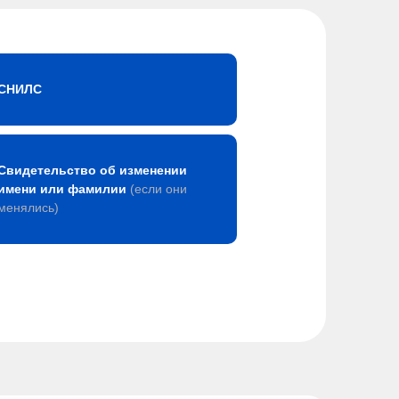
СНИЛС
Свидетельство об изменении
имени или фамилии
(если они
менялись)