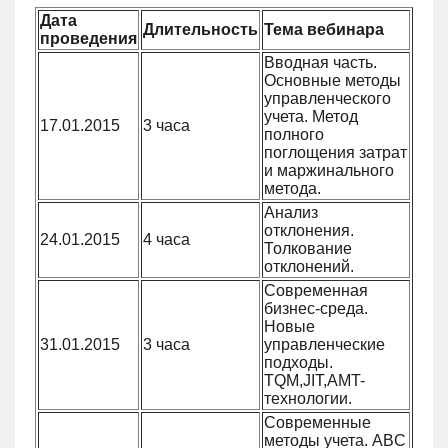
Дата
Длительность
Тема вебинара
проведения
Вводная часть.
Основные методы
управленческого
учета. Метод
17.01.2015
3 часа
полного
поглощения затрат
и маржинального
метода.
Анализ
отклонения.
24.01.2015
4 часа
Толкование
отклонений.
Современная
бизнес-среда.
Новые
31.01.2015
3 часа
управленческие
подходы.
TQM,JIT,AMT-
технологии.
Современные
методы учета. ABC