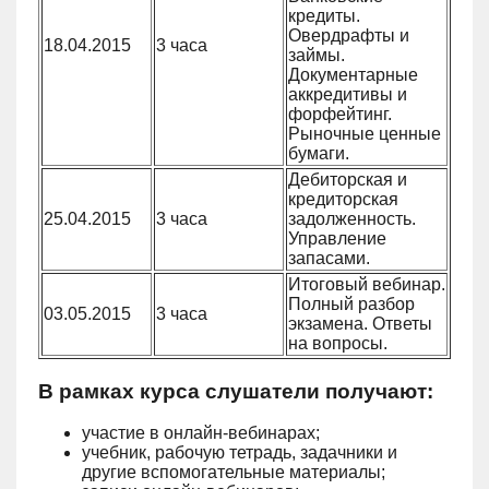
кредиты.
Овердрафты и
18.04.2015
3 часа
займы.
Документарные
аккредитивы и
форфейтинг.
Рыночные ценные
бумаги.
Дебиторская и
кредиторская
25.04.2015
3 часа
задолженность.
Управление
запасами.
Итоговый вебинар.
Полный разбор
03.05.2015
3 часа
экзамена. Ответы
на вопросы.
В рамках курса слушатели получают:
участие в онлайн-вебинарах;
учебник, рабочую тетрадь, задачники и
другие вспомогательные материалы;