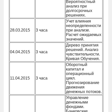
Вероятностный
анализ при
долгосрочных
решениях.
Учет влияния
неопределенности
28.03.2015
3 часа
при анализе.
Расчет ожидаемых
значений.
Дерево принятия
решений. Анализ
04.04.2015
3 часа
чувствительности.
Кривая Обучения.
Оборотный
капитал и
операционный
11.04.2015
3 часа
цикл.
Прогнозирование
движения
денежных потоков.
Управление
денежными
фондами.
Банковские