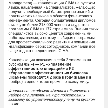
Management) — квалификация CIMA на русском
языке, нацеленная на специалистов, желающих
получить необходимый багаж ценных знаний и
практических навыков в области финансового
менеджмента. Сегодня обладателями дипломов
стали уже более 218 000 членов и студентов
программы CIMA из 177 стран мира. Знания таких
специалистов высоко ценятся современными
работодателями, а потому, выбирая программы
для профессионального развития и повышения
квалификации своих сотрудников, компании все
чаще отдают предпочтение СІМА.
Квалификация включает в себя 2 экзамена на
русском языке —
P1 «Управление
эффективностью операций»
и
P2
«Управление эффективностью бизнеса»
.
Экзамены проводятся 2 раза в году (в мае и в
ноябре) в одно и то же время по всему миру.
Финансовая академия «Актив» объявляет о
наборе слушателей на курс подготовки к
экзамену по управленческому учету на русском
языке.