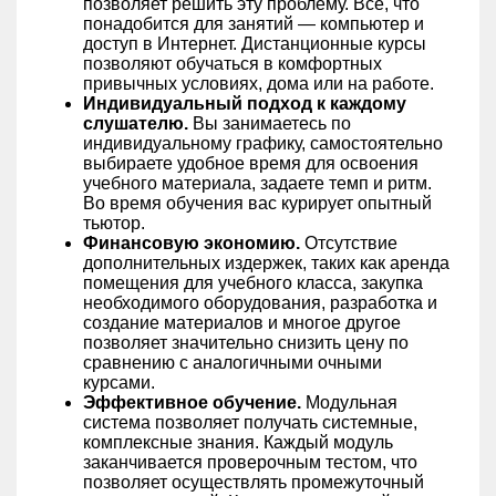
позволяет решить эту проблему. Все, что
понадобится для занятий — компьютер и
доступ в Интернет. Дистанционные курсы
позволяют обучаться в комфортных
привычных условиях, дома или на работе.
Индивидуальный подход к каждому
слушателю.
Вы занимаетесь по
индивидуальному графику, самостоятельно
выбираете удобное время для освоения
учебного материала, задаете темп и ритм.
Во время обучения вас курирует опытный
тьютор.
Финансовую экономию.
Отсутствие
дополнительных издержек, таких как аренда
помещения для учебного класса, закупка
необходимого оборудования, разработка и
создание материалов и многое другое
позволяет значительно снизить цену по
сравнению с аналогичными очными
курсами.
Эффективное обучение.
Модульная
система позволяет получать системные,
комплексные знания. Каждый модуль
заканчивается проверочным тестом, что
позволяет осуществлять промежуточный