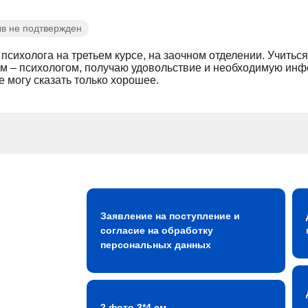
в не подтвержден
 психолога на третьем курсе, на заочном отделении. Учитьс
ом – психологом, получаю удовольствие и необходимую инф
е могу сказать только хорошее.
Заявление на поступление и
согласие на обработку
персональных данных
2 фото 3*4 см