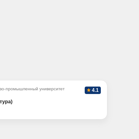
во-промышленный университет
4.1
тура)