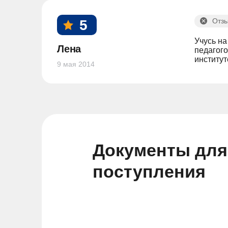
Отзы
5
Учусь на
Лена
педагог
институт
9 мая 2014
Документы для
поступления