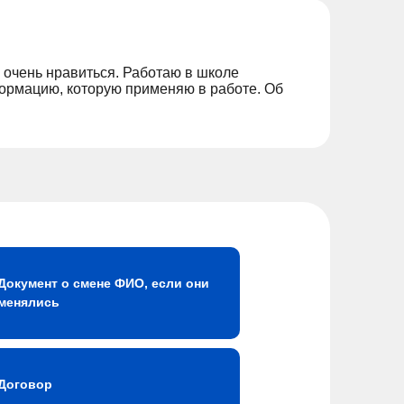
я очень нравиться. Работаю в школе
ормацию, которую применяю в работе. Об
Документ о смене ФИО, если они
менялись
Договор