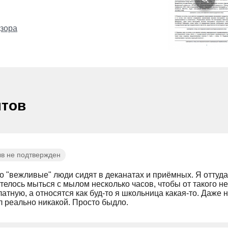
зора
нтов
в не подтвержден
 "вежливые" люди сидят в деканатах и приёмных. Я оттуда 
телось мыться с мылом несколько часов, чтобы от такого не
латную, а относятся как буд-то я школьница какая-то. Даже 
 реально никакой. Просто быдло.