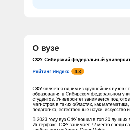
О вузе
СФУ. Сибирский федеральный универси
Рейтинг Яндекс
4.3
СФУ является одним из крупнейших вузов с
образования в Сибирском федеральном унив
студентов. Университет занимается подгото
магистров в таких областях, как математика
педагогика, естественные науки, искусство и
В 2023 году вуз СФУ вошел в топ 20 лучших 
Интерфакс. СФУ занимает 72 место среди с
глобальном рейтинге GreenMetric.