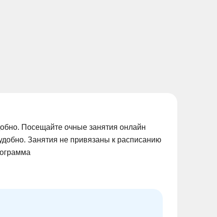
добно. Посещайте очные занятия онлайн
удобно. Занятия не привязаны к расписанию
рограмма