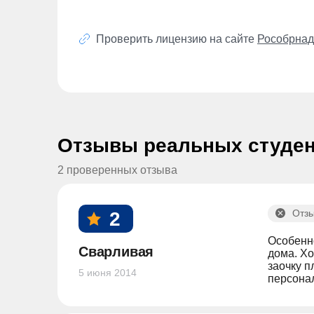
Проверить лицензию на сайте
Рособрнад
Отзывы реальных студе
2 проверенных отзыва
Отзы
2
Особенно
Сварливая
дома. Хо
заочку п
5 июня 2014
персонал