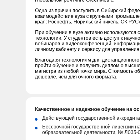
Одна из причин поступить в Сибирский фед
взаимодействие вуза с крупными промышл
края: Роснефть, Норильский никель, ОК РУС
При обучении в вузе активно используются
технологии. У студентов есть доступ к научн
вебинаров и видеоконференций, информац
личному кабинету и сервису для управления
Благодаря технологиям для дистанционного
пройти обучение и получить диплом о высш
магистра из любой точки мира. Стоимость о
дешевле, чем для очного формата.
Качественное и надежное обучение на о
Действующей государственной аккредит
Бессрочной государственной лицензии н
образовательной деятельности, № Л035-