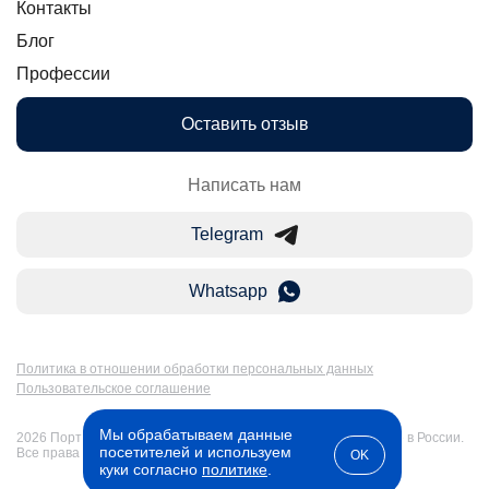
Контакты
Блог
Профессии
Оставить отзыв
Написать нам
Telegram
Whatsapp
Политика в отношении обработки персональных данных
Пользовательское соглашение
Мы обрабатываем данные
2026 Портал Бакалавр-Магистр: дистанционное образование в России.
посетителей и используем
Все права защищены
OK
куки согласно
политике
.