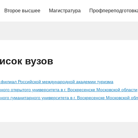
Второе высшее
Магистратура
Профпереподготовк
исок вузов
 - филиал Российской международной академии туризма
ного открытого университета в г. Воскресенске Московской области
ного гуманитарного университета в г. Воскресенске Московской об