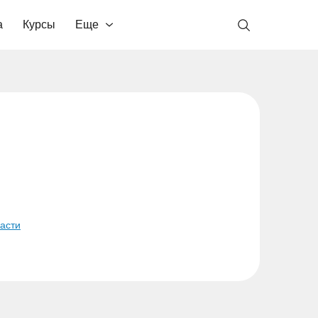
а
Курсы
Еще
ласти