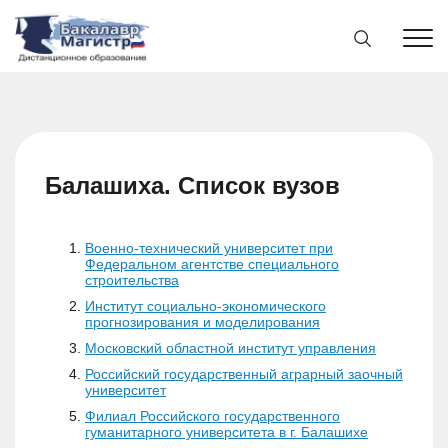
Балашиха. Список вузов
Военно-технический университет при
Федеральном агентстве специального
строительства
Институт социально-экономического
прогнозирования и моделирования
Московский областной институт управления
Российский государственный аграрный заочный
университет
Филиал Российского государственного
гуманитарного университета в г. Балашихе