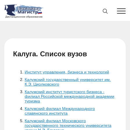
Калуга. Список вузов
Институт управления, бизнеса и технологий
Калужский государственный университет им.
К.Э. Циолковского
Калужский институт туристского бизнеса -
филиал Российской международной академии
туризма
Калужский филиал Международного
славянского института
Калужский филиал Московского
государственного технического университета