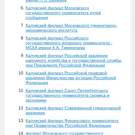
имени Н.Э. Баумана
Калужский филиал Московского
государственного университета путей
сообщения
Калужский филиал Московского гуманитарно-
экономического института
Калужский филиал Российского
государственного аграрного университета -
МСХА имени К.А. Тимирязева
Калужский филиал Российской академии
народного хозяйства и государственной службы
при Президенте Российской Федерации
Калужский филиал Российской правовой
академии Министерства юстиции Российской
Федерации
Калужский филиал Санкт-Петербургского
государственного университета сервиса и
экономики
Калужский филиал Современной гуманитарной
академии
Калужский филиал Финансового университета
при Правительстве Российской Федерации
филиал Московского государственного