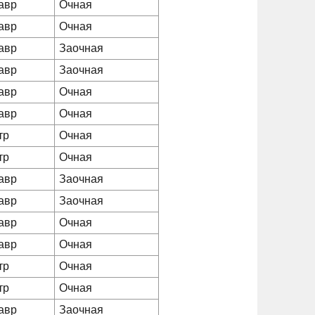
авр
Очная
авр
Очная
авр
Заочная
авр
Заочная
авр
Очная
авр
Очная
тр
Очная
тр
Очная
авр
Заочная
авр
Заочная
авр
Очная
авр
Очная
тр
Очная
тр
Очная
авр
Заочная