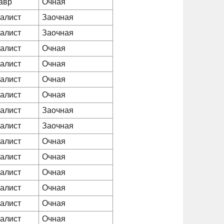
авр
Очная
алист
Заочная
алист
Заочная
алист
Очная
алист
Очная
алист
Очная
алист
Очная
алист
Заочная
алист
Заочная
алист
Очная
алист
Очная
алист
Очная
алист
Очная
алист
Очная
алист
Очная