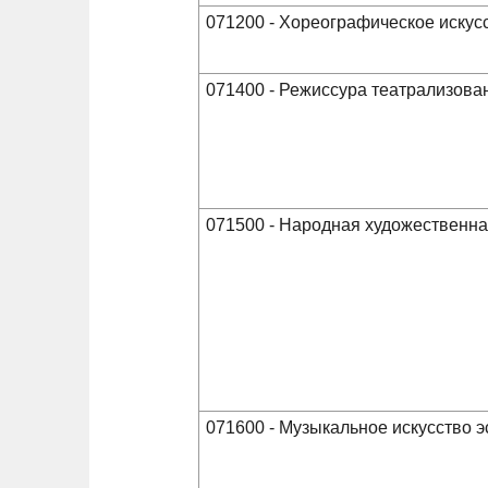
071200 - Хореографическое искус
071400 - Режиссура театрализова
071500 - Народная художественна
071600 - Музыкальное искусство 