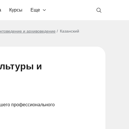
а
Курсы
Еще
нтоведение и архивоведение
Казанский
ультуры и
сшего профессионального