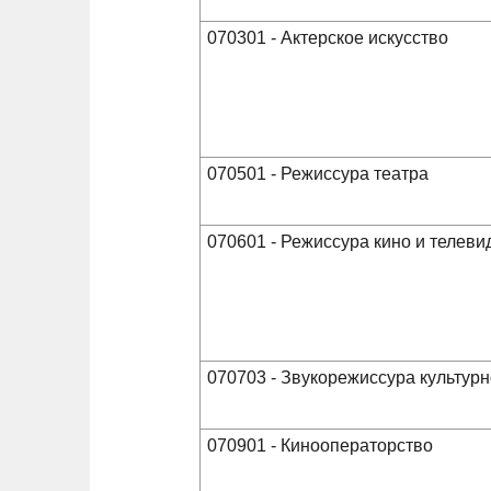
070301 - Актерское искусство
070501 - Режиссура театра
070601 - Режиссура кино и телеви
070703 - Звукорежиссура культур
070901 - Кинооператорство