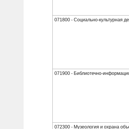
071800 - Социально-культурная д
071900 - Библиотечно-информаци
072300 - Музеология и охрана объ