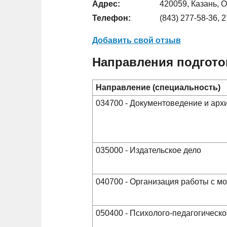
Адрес:
420059, Казань, О
Телефон:
(843) 277-58-36, 
Добавить свой отзыв
Направления подгото
Направление (специальность)
034700 - Документоведение и ар
035000 - Издательское дело
040700 - Организация работы с 
050400 - Психолого-педагогическ