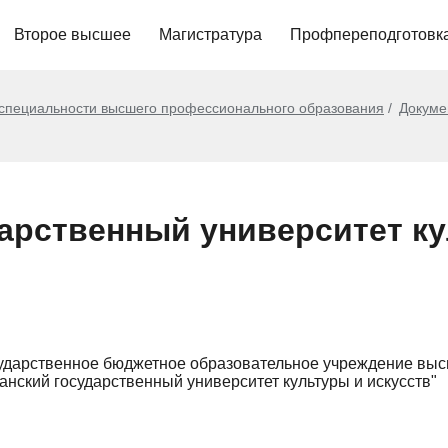
Второе высшее
Магистратура
Профпереподготовк
 специальности высшего профессионального образования
Докуме
дарственный университет к
ударственное бюджетное образовательное учреждение вы
анский государственный университет культуры и искусств"