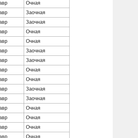
авр
Очная
авр
Заочная
авр
Заочная
авр
Очная
авр
Очная
авр
Заочная
авр
Заочная
авр
Очная
авр
Очная
авр
Заочная
авр
Заочная
авр
Очная
авр
Очная
авр
Очная
авр
Очная