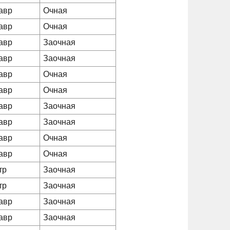
авр
Очная
авр
Очная
авр
Заочная
авр
Заочная
авр
Очная
авр
Очная
авр
Заочная
авр
Заочная
авр
Очная
авр
Очная
тр
Заочная
тр
Заочная
авр
Заочная
авр
Заочная