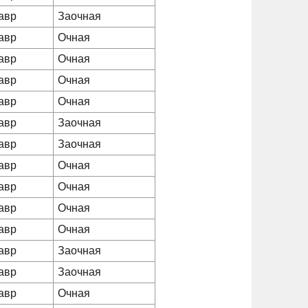
авр
Заочная
авр
Очная
авр
Очная
авр
Очная
авр
Очная
авр
Заочная
авр
Заочная
авр
Очная
авр
Очная
авр
Очная
авр
Очная
авр
Заочная
авр
Заочная
авр
Очная