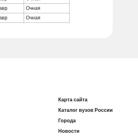
авр
Очная
авр
Очная
Карта сайта
Каталог вузов России
Города
Новости