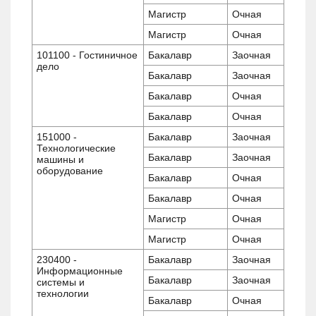
Магистр
Очная
Магистр
Очная
101100 - Гостиничное
Бакалавр
Заочная
дело
Бакалавр
Заочная
Бакалавр
Очная
Бакалавр
Очная
151000 -
Бакалавр
Заочная
Технологические
Бакалавр
Заочная
машины и
оборудование
Бакалавр
Очная
Бакалавр
Очная
Магистр
Очная
Магистр
Очная
230400 -
Бакалавр
Заочная
Информационные
Бакалавр
Заочная
системы и
технологии
Бакалавр
Очная