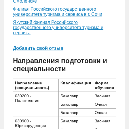
Смоленске
Филиал Российского государственного
университета туризма и сервиса в г. Сочи
Якутский филиал Российского
государственного университета туризма и
сервиса
Добавить свой отзыв
Направления подготовки и
специальности
Направление
Квалификация
Форма
(специальность)
обучения
030200 -
Бакалавр
Заочная
Политология
Бакалавр
Очная
Бакалавр
Очная
030900 -
Бакалавр
Заочная
Юриспруденция