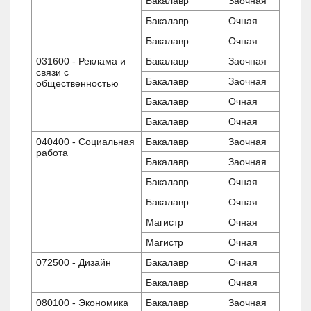
Бакалавр
Заочная
Бакалавр
Очная
Бакалавр
Очная
031600 - Реклама и
Бакалавр
Заочная
связи с
Бакалавр
Заочная
общественностью
Бакалавр
Очная
Бакалавр
Очная
040400 - Социальная
Бакалавр
Заочная
работа
Бакалавр
Заочная
Бакалавр
Очная
Бакалавр
Очная
Магистр
Очная
Магистр
Очная
072500 - Дизайн
Бакалавр
Очная
Бакалавр
Очная
080100 - Экономика
Бакалавр
Заочная