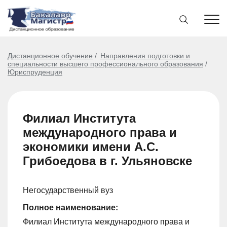
Дистанционное обучение
Направления подготовки и
специальности высшего профессионального образования
Юриспруденция
Филиал Института
международного права и
экономики имени А.С.
Грибоедова в г. Ульяновске
Негосударственный вуз
Полное наименование:
Филиал Института международного права и