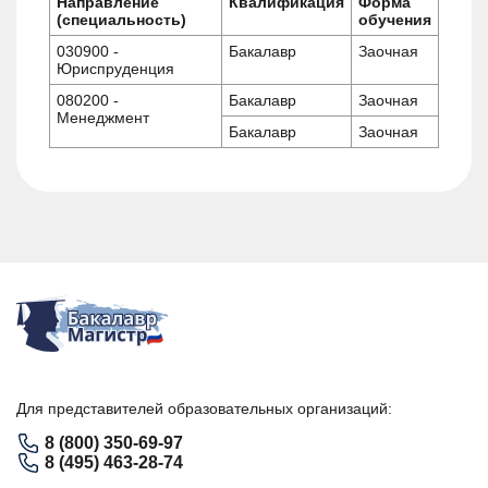
Направление
Квалификация
Форма
(специальность)
обучения
030900 -
Бакалавр
Заочная
Юриспруденция
080200 -
Бакалавр
Заочная
Менеджмент
Бакалавр
Заочная
Для представителей образовательных организаций:
8 (800) 350-69-97
8 (495) 463-28-74