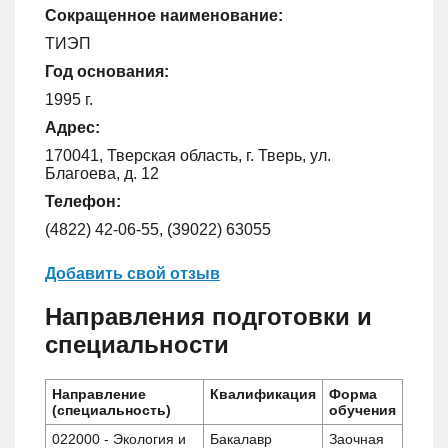
Сокращенное наименование:
ТИЭП
Год основания:
1995 г.
Адрес:
170041, Тверская область, г. Тверь, ул.
Благоева, д. 12
Телефон:
(4822) 42-06-55, (39022) 63055
Добавить свой отзыв
Направления подготовки и
специальности
Направление
Квалификация
Форма
(специальность)
обучения
022000 - Экология и
Бакалавр
Заочная