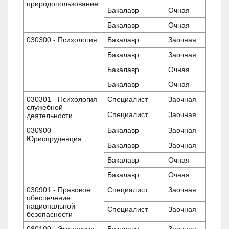
природопользование
Бакалавр
Очная
Бакалавр
Очная
030300 - Психология
Бакалавр
Заочная
Бакалавр
Заочная
Бакалавр
Очная
Бакалавр
Очная
030301 - Психология
Специалист
Заочная
служебной
Специалист
Заочная
деятельности
030900 -
Бакалавр
Заочная
Юриспруденция
Бакалавр
Заочная
Бакалавр
Очная
Бакалавр
Очная
030901 - Правовое
Специалист
Заочная
обеспечение
национальной
Специалист
Заочная
безопасности
080100 - Экономика
Бакалавр
Заочная