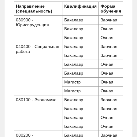
Направление
Квалификация
Форма
(специальность)
обучения
030900 -
Бакалавр
Заочная
Юриспруденция
Бакалавр
Очная
Бакалавр
Очная
040400 - Социальная
Бакалавр
Заочная
работа
Бакалавр
Заочная
Бакалавр
Очная
Бакалавр
Очная
Магистр
Очная
Магистр
Очная
080100 - Экономика
Бакалавр
Заочная
Бакалавр
Заочная
Бакалавр
Очная
Бакалавр
Очная
080200 -
Бакалавр
Заочная