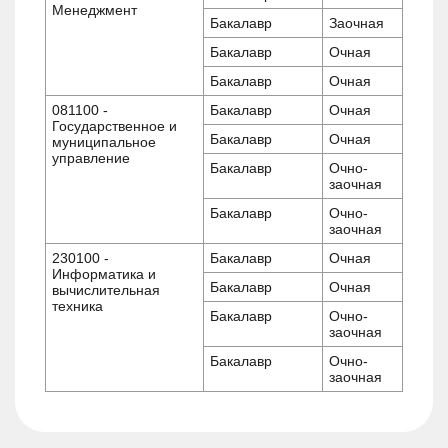
Менеджмент
Бакалавр
Заочная
Бакалавр
Очная
Бакалавр
Очная
081100 -
Бакалавр
Очная
Государственное и
Бакалавр
Очная
муниципальное
управление
Бакалавр
Очно-
заочная
Бакалавр
Очно-
заочная
230100 -
Бакалавр
Очная
Информатика и
Бакалавр
Очная
вычислительная
техника
Бакалавр
Очно-
заочная
Бакалавр
Очно-
заочная