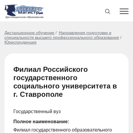
Дистанционное обучение
Направления подготовки и
специальности высшего профессионального образования
Юриспруденция
Филиал Российского
государственного
социального университета в
г. Ставрополе
Государственный вуз
Полное наименование:
Филиал государственного образовательного