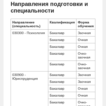
Направления подготовки и
специальности
Направление
Квалификация
Форма
(специальность)
обучения
030300 - Психология
Бакалавр
Заочная
Бакалавр
Очная
Бакалавр
Очная
Бакалавр
Очно-
заочная
Бакалавр
Очно-
заочная
030900 -
Бакалавр
Заочная
Юриспруденция
Бакалавр
Заочная
Бакалавр
Очная
Бакалавр
Очная
Бакалавр
Очно-
заочная