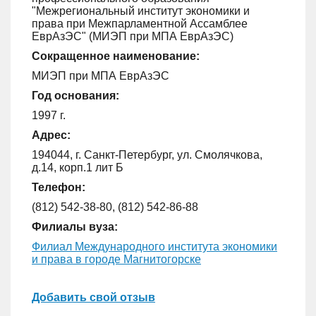
"Межрегиональный институт экономики и
права при Межпарламентной Ассамблее
ЕврАзЭС" (МИЭП при МПА ЕврАзЭС)
Сокращенное наименование:
МИЭП при МПА ЕврАзЭС
Год основания:
1997 г.
Адрес:
194044, г. Санкт-Петербург, ул. Смолячкова,
д.14, корп.1 лит Б
Телефон:
(812) 542-38-80, (812) 542-86-88
Филиалы вуза:
Филиал Международного института экономики
и права в городе Магнитогорске
Добавить свой отзыв