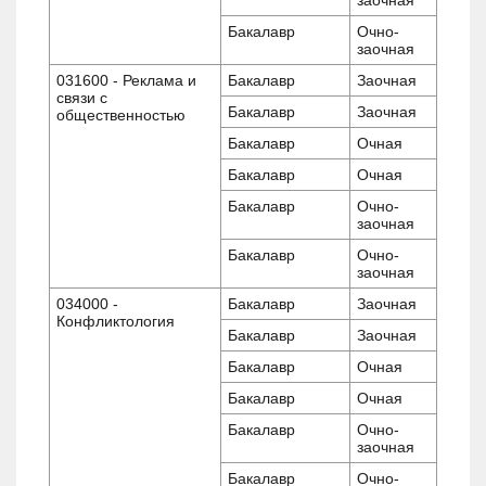
Бакалавр
Очно-
заочная
031600 - Реклама и
Бакалавр
Заочная
связи с
Бакалавр
Заочная
общественностью
Бакалавр
Очная
Бакалавр
Очная
Бакалавр
Очно-
заочная
Бакалавр
Очно-
заочная
034000 -
Бакалавр
Заочная
Конфликтология
Бакалавр
Заочная
Бакалавр
Очная
Бакалавр
Очная
Бакалавр
Очно-
заочная
Бакалавр
Очно-