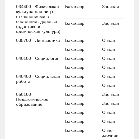
034400 - Физическая
Бакалавр
Заочная
культура для лиц с
отклонениями в
состоянии здоровья
Бакалавр
Заочная
(адаптивная
физическая культура)
035700 - Лингвистика
Бакалавр
Очная
Бакалавр
Очная
040100 - Социология
Бакалавр
Очная
Бакалавр
Очная
040400 - Социальная
Бакалавр
Очная
работа
Бакалавр
Очная
050100 -
Бакалавр
Заочная
Педагогическое
Бакалавр
Заочная
образование
Бакалавр
Очная
Бакалавр
Очная
Бакалавр
Очно-
заочная