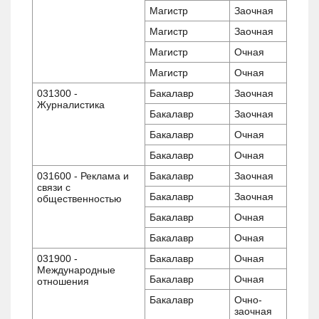
Магистр
Заочная
Магистр
Заочная
Магистр
Очная
Магистр
Очная
031300 -
Бакалавр
Заочная
Журналистика
Бакалавр
Заочная
Бакалавр
Очная
Бакалавр
Очная
031600 - Реклама и
Бакалавр
Заочная
связи с
Бакалавр
Заочная
общественностью
Бакалавр
Очная
Бакалавр
Очная
031900 -
Бакалавр
Очная
Международные
Бакалавр
Очная
отношения
Бакалавр
Очно-
заочная