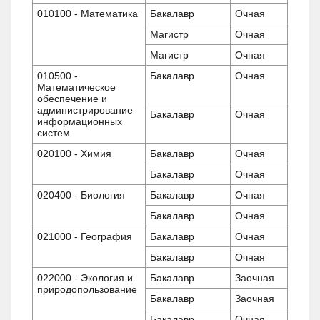
010100 - Математика
Бакалавр
Очная
Магистр
Очная
Магистр
Очная
010500 -
Бакалавр
Очная
Математическое
обеспечение и
администрирование
Бакалавр
Очная
информационных
систем
020100 - Химия
Бакалавр
Очная
Бакалавр
Очная
020400 - Биология
Бакалавр
Очная
Бакалавр
Очная
021000 - География
Бакалавр
Очная
Бакалавр
Очная
022000 - Экология и
Бакалавр
Заочная
природопользование
Бакалавр
Заочная
Бакалавр
Очная