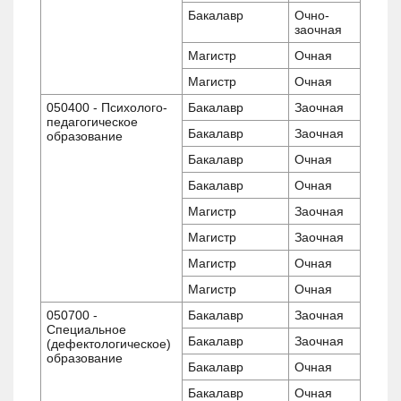
Бакалавр
Очно-
заочная
Магистр
Очная
Магистр
Очная
050400 - Психолого-
Бакалавр
Заочная
педагогическое
Бакалавр
Заочная
образование
Бакалавр
Очная
Бакалавр
Очная
Магистр
Заочная
Магистр
Заочная
Магистр
Очная
Магистр
Очная
050700 -
Бакалавр
Заочная
Специальное
Бакалавр
Заочная
(дефектологическое)
образование
Бакалавр
Очная
Бакалавр
Очная