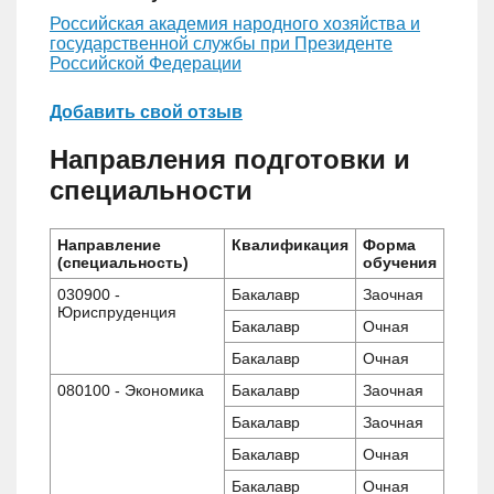
Российская академия народного хозяйства и
государственной службы при Президенте
Российской Федерации
Добавить свой отзыв
Направления подготовки и
специальности
Направление
Квалификация
Форма
(специальность)
обучения
030900 -
Бакалавр
Заочная
Юриспруденция
Бакалавр
Очная
Бакалавр
Очная
080100 - Экономика
Бакалавр
Заочная
Бакалавр
Заочная
Бакалавр
Очная
Бакалавр
Очная