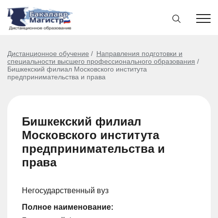
Дистанционное обучение
Направления подготовки и
специальности высшего профессионального образования
Бишкекский филиал Московского института
предпринимательства и права
Бишкекский филиал
Московского института
предпринимательства и
права
Негосударственный вуз
Полное наименование: