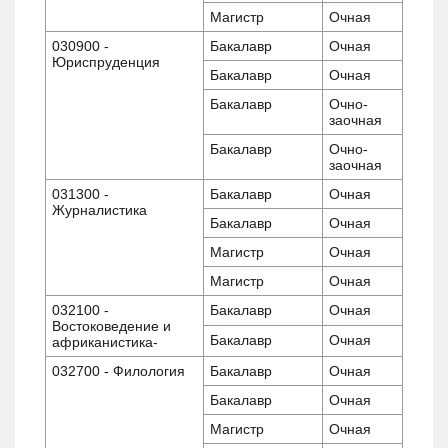
Магистр
Очная
030900 -
Бакалавр
Очная
Юриспруденция
Бакалавр
Очная
Бакалавр
Очно-
заочная
Бакалавр
Очно-
заочная
031300 -
Бакалавр
Очная
Журналистика
Бакалавр
Очная
Магистр
Очная
Магистр
Очная
032100 -
Бакалавр
Очная
Востоковедение и
Бакалавр
Очная
африканистика-
032700 - Филология
Бакалавр
Очная
Бакалавр
Очная
Магистр
Очная