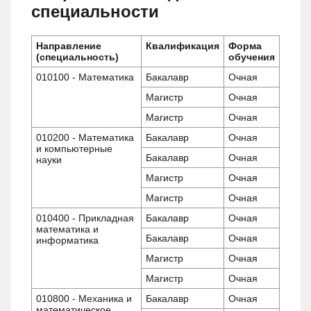
специальности
Направление
Квалификация
Форма
(специальность)
обучения
010100 - Математика
Бакалавр
Очная
Магистр
Очная
Магистр
Очная
010200 - Математика
Бакалавр
Очная
и компьютерные
Бакалавр
Очная
науки
Магистр
Очная
Магистр
Очная
010400 - Прикладная
Бакалавр
Очная
математика и
Бакалавр
Очная
информатика
Магистр
Очная
Магистр
Очная
010800 - Механика и
Бакалавр
Очная
математическое