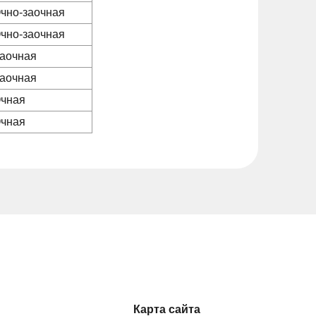
чно-заочная
чно-заочная
аочная
аочная
чная
чная
Карта сайта