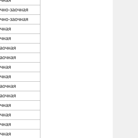
чная
чно-заочная
чно-заочная
чная
чная
аочная
аочная
чная
чная
аочная
аочная
чная
чная
чная
чная