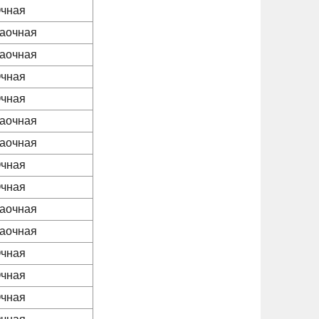
чная
аочная
аочная
чная
чная
аочная
аочная
чная
чная
аочная
аочная
чная
чная
чная