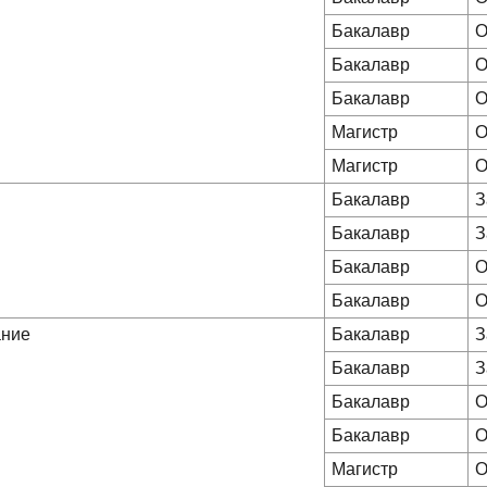
Бакалавр
О
Бакалавр
О
Бакалавр
О
Магистр
О
Магистр
О
Бакалавр
З
Бакалавр
З
Бакалавр
О
Бакалавр
О
ание
Бакалавр
З
Бакалавр
З
Бакалавр
О
Бакалавр
О
Магистр
О