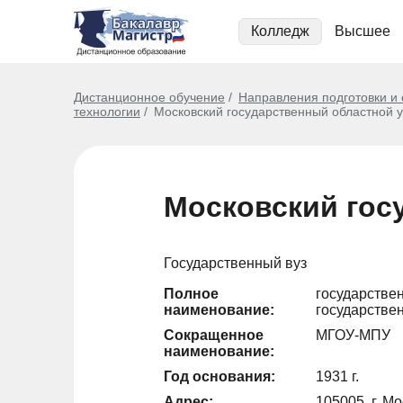
Колледж
Высшее
Дистанционное обучение
Направления подготовки и
технологии
Московский государственный областной 
Московский гос
Государственный вуз
Полное
государстве
наименование:
государстве
Сокращенное
МГОУ-МПУ
наименование:
Год основания:
1931 г.
Адрес:
105005, г. Мо