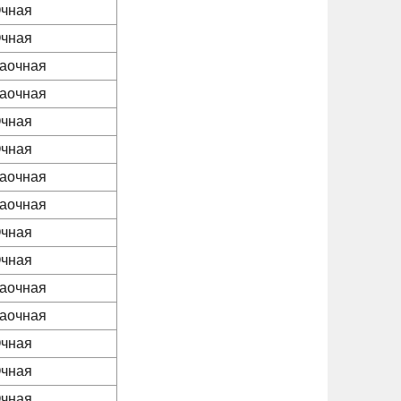
чная
чная
аочная
аочная
чная
чная
аочная
аочная
чная
чная
аочная
аочная
чная
чная
чная