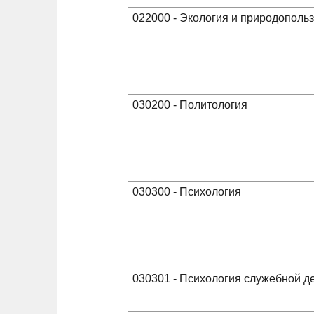
022000 - Экология и природополь
030200 - Политология
030300 - Психология
030301 - Психология служебной д