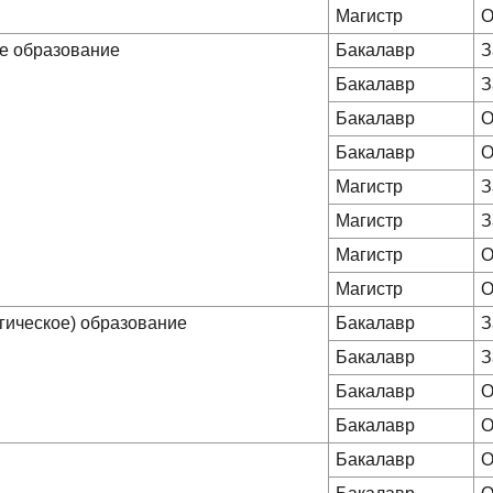
Магистр
О
ое образование
Бакалавр
З
Бакалавр
З
Бакалавр
О
Бакалавр
О
Магистр
З
Магистр
З
Магистр
О
Магистр
О
гическое) образование
Бакалавр
З
Бакалавр
З
Бакалавр
О
Бакалавр
О
Бакалавр
О