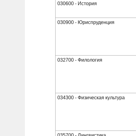
030600 - История
030900 - Юриспруденция
032700 - Филология
034300 - Физическая культура
035700 - Лингвистика