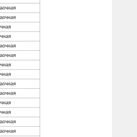
аочная
аочная
чная
чная
аочная
аочная
чная
чная
аочная
аочная
чная
чная
аочная
аочная