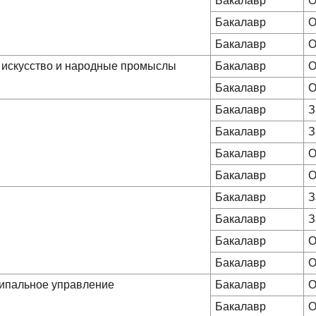
Бакалавр
О
Бакалавр
О
Бакалавр
О
 искусство и народные промыслы
Бакалавр
О
Бакалавр
О
Бакалавр
З
Бакалавр
З
Бакалавр
О
Бакалавр
О
Бакалавр
З
Бакалавр
З
Бакалавр
О
Бакалавр
О
ципальное управление
Бакалавр
О
Бакалавр
О