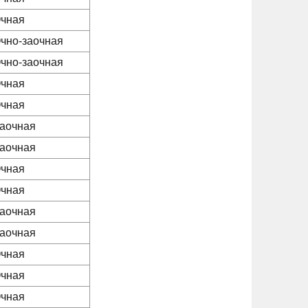
чная
чно-заочная
чно-заочная
чная
чная
аочная
аочная
чная
чная
аочная
аочная
чная
чная
чная