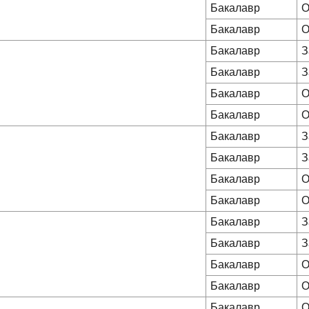
Бакалавр
О
Бакалавр
О
Бакалавр
З
Бакалавр
З
Бакалавр
О
Бакалавр
О
Бакалавр
З
Бакалавр
З
Бакалавр
О
Бакалавр
О
Бакалавр
З
Бакалавр
З
Бакалавр
О
Бакалавр
О
Бакалавр
О