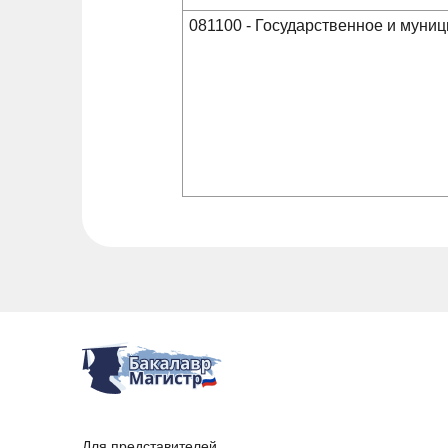
081100 - Государственное и муни
Для представителей