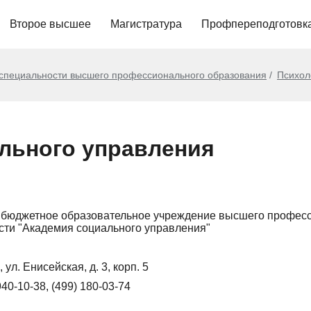
Второе высшее
Магистратура
Профпереподготовк
 специальности высшего профессионального образования
Психол
льного управления
 бюджетное образовательное учреждение высшего профес
сти "Академия социального управления"
 ул. Енисейская, д. 3, корп. 5
940-10-38, (499) 180-03-74