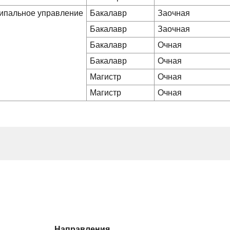
ципальное управление
Бакалавр
Заочная
Бакалавр
Заочная
Бакалавр
Очная
Бакалавр
Очная
Магистр
Очная
Магистр
Очная
Направления