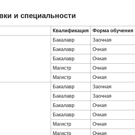
вки и специальности
Квалификация
Форма обучения
Бакалавр
Заочная
Бакалавр
Очная
Бакалавр
Очная
Магистр
Очная
Магистр
Очная
Бакалавр
Заочная
Бакалавр
Заочная
Бакалавр
Очная
Бакалавр
Очная
Магистр
Очная
Магистр
Очная