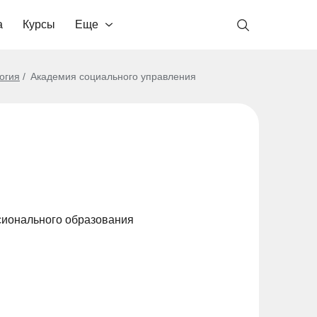
а
Курсы
Еще
огия
Академия социального управления
сионального образования