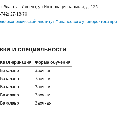
область, г. Липецк, ул.Интернациональная, д. 12б
4742) 27-13-70
во-экономический институт Финансового университета при
вки и специальности
Квалификация
Форма обучения
Бакалавр
Заочная
Бакалавр
Заочная
Бакалавр
Заочная
Бакалавр
Заочная
Бакалавр
Заочная