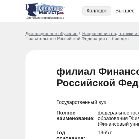
Колледж
Высшее
Дистанционное обучение
Направления подготовки и
Правительстве Российской Федерации в г.Липецке
филиал Финансо
Российской Фед
Государственный вуз
Полное
федеральное гос
наименование:
образования "Фил
(Финансовый уни
Год
1965 г.
основания: