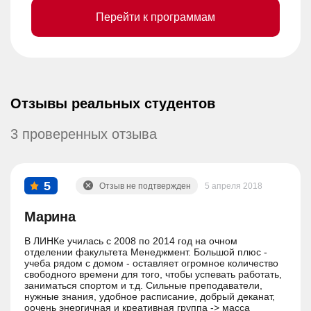
Перейти к программам
Отзывы реальных студентов
3 проверенных отзыва
5
Отзыв не подтвержден
5 апреля 2018
Марина
В ЛИНКе училась с 2008 по 2014 год на очном
отделении факультета Менеджмент. Большой плюс -
учеба рядом с домом - оставляет огромное количество
свободного времени для того, чтобы успевать работать,
заниматься спортом и т.д. Сильные преподаватели,
нужные знания, удобное расписание, добрый деканат,
оочень энергичная и креативная группа -> масса