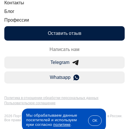
Контакты
Блог
Профессии
Оставить отзыв
Написать нам
Telegram
Whatsapp
Политика в отношении обработки персональных данных
Пользовательское соглашение
Мы обрабатываем данные
2026 Портал Бакалавр-Магистр: дистанционное образование в России.
посетителей и используем
Все права защищены
OK
куки согласно
политике
.