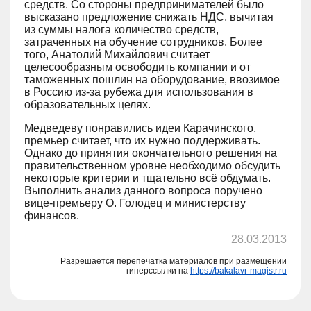
средств. Со стороны предпринимателей было
высказано предложение снижать НДС, вычитая
из суммы налога количество средств,
затраченных на обучение сотрудников. Более
того, Анатолий Михайлович считает
целесообразным освободить компании и от
таможенных пошлин на оборудование, ввозимое
в Россию из-за рубежа для использования в
образовательных целях.
Медведеву понравились идеи Карачинского,
премьер считает, что их нужно поддерживать.
Однако до принятия окончательного решения на
правительственном уровне необходимо обсудить
некоторые критерии и тщательно всё обдумать.
Выполнить анализ данного вопроса поручено
вице-премьеру О. Голодец и министерству
финансов.
28.03.2013
Разрешается перепечатка материалов при размещении
гиперссылки на
https://bakalavr-magistr.ru