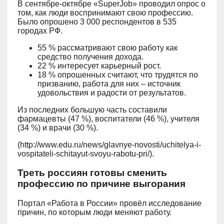
В сентябре-октябре «SuperJob» проводил опрос о
том, как люди воспринимают свою профессию.
Было опрошено 3 000 респондентов в 535
городах РФ.
55 % рассматривают свою работу как
средство получения дохода.
22 % интересует карьерный рост.
18 % опрошенных считают, что трудятся по
призванию, работа для них – источник
удовольствия и радости от результатов.
Из последних большую часть составили
фармацевты (47 %), воспитатели (46 %), учителя
(34 %) и врачи (30 %).
(http://www.edu.ru/news/glavnye-novosti/uchitelya-i-
vospitateli-schitayut-svoyu-rabotu-pri/).
Треть россиян готовы сменить
профессию по причине выгорания
Портал «Работа в России» провёл исследование
причин, по которым люди меняют работу.