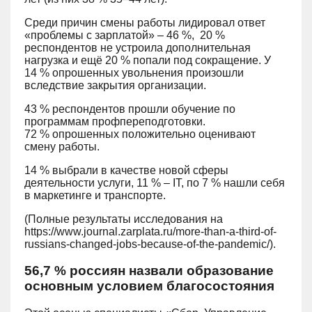
Среди причин смены работы лидировал ответ
«проблемы с зарплатой» – 46 %, 20 %
респондентов не устроила дополнительная
нагрузка и ещё 20 % попали под сокращение. У
14 % опрошенных увольнения произошли
вследствие закрытия организации.
43 % респондентов прошли обучение по
программам профпереподготовки.
72 % опрошенных положительно оценивают
смену работы.
14 % выбрали в качестве новой сферы
деятельности услуги, 11 % – IT, по 7 % нашли себя
в маркетинге и транспорте.
(Полные результаты исследования на
https://www.journal.zarplata.ru/more-than-a-third-of-
russians-changed-jobs-because-of-the-pandemic/).
56,7 % россиян назвали образование
основным условием благосостояния