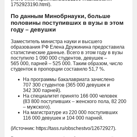
1752923190.html).
По данным Минобрнауки, больше
половины поступивших в вузы в этом
году – девушки
Заместитель министра науки и высшего
образования РФ Елена Дружинина предоставила
статистические данные. Всего в этом году в вузы
поступило 1 090 000 студентов, девушек –
565 000, парней – 525 000. Таким образом, число
студенток в пропорции составило 51,7 %.
На программы бакалавриата зачислено
707 300 студентов (365 000 девушек и
342 300 парней).
На специалитет принято 166 000 человек
(83 800 поступивших – женского пола, 82 200
– мужского).
На магистратуре из 220 000 поступивших
116 000 девушек и 104 000 парней.
(Источник: https://tass.ru/obschestvo/12672927).