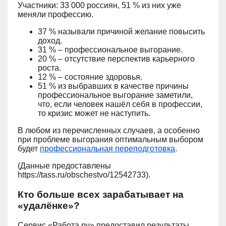
Участники: 33 000 россиян, 51 % из них уже
меняли профессию.
37 % называли причиной желание повысить
доход.
31 % – профессиональное выгорание.
20 % – отсутствие перспектив карьерного
роста.
12 % – состояние здоровья.
51 % из выбравших в качестве причины
профессиональное выгорание заметили,
что, если человек нашёл себя в профессии,
то кризис может не наступить.
В любом из перечисленных случаев, а особенно
при проблеме выгорания оптимальным выбором
будет
профессиональная переподготовка
.
(Данные предоставлены
https://tass.ru/obschestvo/12542733).
Кто больше всех зарабатывает на
«удалёнке»?
Сервис «Работа.ру» предоставил результаты