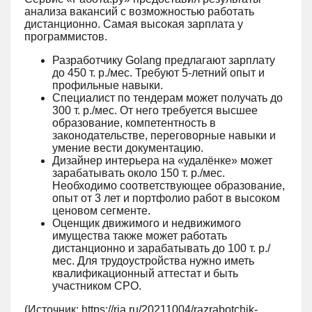
анализа вакансий с возможностью работать
дистанционно. Самая высокая зарплата у
программистов.
Разработчику Golang предлагают зарплату
до 450 т. р./мес. Требуют 5-летний опыт и
профильные навыки.
Специалист по тендерам может получать до
300 т. р./мес. От него требуется высшее
образование, компетентность в
законодательстве, переговорные навыки и
умение вести документацию.
Дизайнер интерьера на «удалёнке» может
зарабатывать около 150 т. р./мес.
Необходимо соответствующее образование,
опыт от 3 лет и портфолио работ в высоком
ценовом сегменте.
Оценщик движимого и недвижимого
имущества также может работать
дистанционно и зарабатывать до 100 т. р./
мес. Для трудоустройства нужно иметь
квалификационный аттестат и быть
участником СРО.
(Источник: https://ria.ru/20211004/razrabotchik-