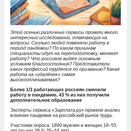
Этой осенью различные сервисы провели много
интересных исследований, отвечающих на
вопросы: Сколько людей поменяли работу в
период пандемии? По каким причинам
специалисты идут на переподготовку, меняют
работу? Что россияне видят основным
условием благосостояния? Представители
каких профессий трудятся по призванию? Какая
работа на «удалёнке» самая
высокооплачиваемая?
Более 1/3 работающих россиян сменили
работу в пандемию, 43 % из них получили
дополнительное образование
Эксперты сервиса «Зарплата.ру» провели анализ
влияния пандемии на российский рынок труда.
Участники опроса: 1890 мужчин и женщин 18–55
лет (из них 38 % 35–44 лет).