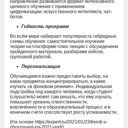
направлении развивается формат интенсивного
целевого обучения с применением
цифровизации: искусственного интеллекта, чат-
ботов.
Гибкость программ
Во всём мире набирают популярность гибридные
схемы обучения: самостоятельное изучение
теории на платформе плюс лекции с обсуждением
пройденного материала, разборами кейсов,
групповой работой.
Персонализация
Обучающимся важно предоставить выбор, на
каких предметах концентрироваться, а какие
изучать «в фоновом режиме». Индивидуальная
подстройка под каждого человека, когда студент
(слушатель) может сам решать, что ему изучать,
повышает уровень ответственности,
вовлечённости в образовательный процесс и в
конечном счёте способствует росту успеваемости.
(На основе https://expert.ru/2021/01/23/trendi-v-
obrazovanii-na-2021-god/).