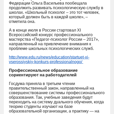
Федерации Ольга Васильева пообещала
продолжить развивать психологическую службу в
школах. «Школьный психолог – это тот человек,
который должен быть в каждой школе», –
отметила она.
А в конце июля в России стартовал XI
Всероссийский конкурс профессионального
мастерства «Педагог-психолог России – 2017»,
направленный на привлечение внимания к
проблеме школьных психологических служб.
http://www.edu.ru/news/education/startuet-xi-
vserossiyskiy-konkurs-professionalnogo/
Профессиональное образование
сориентируют на работодателей
Госдума приняла в третьем чтении
правительственный закон, направленный на
совершенствование системы профессионального
образования. Так, учебные заведения будут
переходить на систему дуального обучения, когда
теорию студенты изучают на базе
образовательной организации, а практику — на