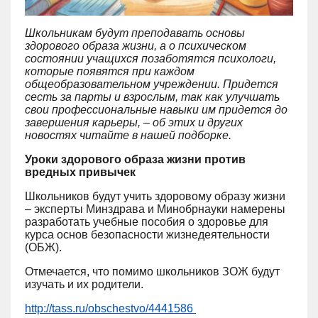
Школьникам будут преподавать основы
здорового образа жизни, а о психическом
состоянии учащихся позаботятся психологи,
которые появятся при каждом
общеобразовательном учреждении. Придется
сесть за парты и взрослым, так как улучшать
свои профессиональные навыки им придется до
завершения карьеры, – об этих и других
новостях читайте в нашей подборке.
Уроки здорового образа жизни против
вредных привычек
Школьников будут учить здоровому образу жизни
– эксперты Минздрава и Минобрнауки намерены
разработать учебные пособия о здоровье для
курса основ безопасности жизнедеятельности
(ОБЖ).
Отмечается, что помимо школьников ЗОЖ будут
изучать и их родители.
http://tass.ru/obschestvo/4441586