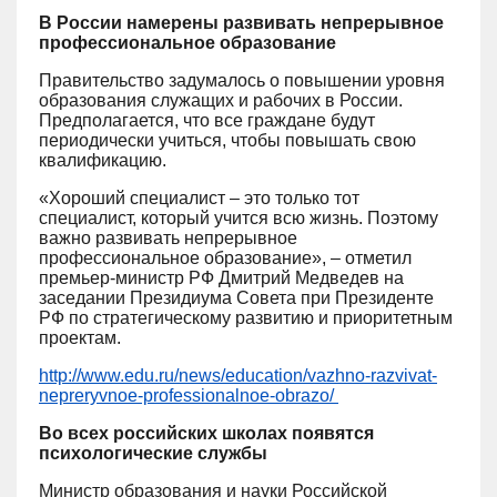
В России намерены развивать непрерывное
профессиональное образование
Правительство задумалось о повышении уровня
образования служащих и рабочих в России.
Предполагается, что все граждане будут
периодически учиться, чтобы повышать свою
квалификацию.
«Хороший специалист – это только тот
специалист, который учится всю жизнь. Поэтому
важно развивать непрерывное
профессиональное образование», – отметил
премьер-министр РФ Дмитрий Медведев на
заседании Президиума Совета при Президенте
РФ по стратегическому развитию и приоритетным
проектам.
http://www.edu.ru/news/education/vazhno-razvivat-
nepreryvnoe-professionalnoe-obrazo/
Во всех российских школах появятся
психологические службы
Министр образования и науки Российской