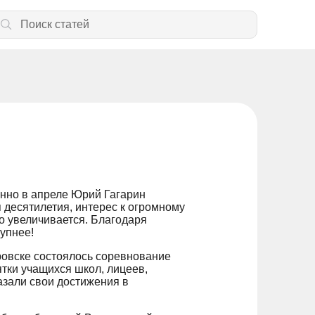
енно в апреле Юрий Гагарин
я десятилетия, интерес к огромному
о увеличивается. Благодаря
упнее!
ровске состоялось соревнование
тки учащихся школ, лицеев,
азали свои достижения в