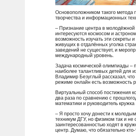
Основоположником такого метода п
творчества и информационных тех
– Признание центра в молодёжной 
интересуются космосом и астроном
возможность изучать эти секреты и
живущих в отдалённых уголка стра
заведений не существует, и мероп
международный уровень.
Задача космической олимпиады – 
наиболее талантливых детей для и
Владимир Безуглый рассказал, что 
режиме онлайн есть возможность р
Виртуальный способ постижения ко
два раза по сравнению с прошлого
математики и руководитель кружка
– Я просто хочу донести к молодым
техникум ДГУ, но физиком так и не
заинтересованностью ходят в кружо
центр. Думаю, что обязательно кто-