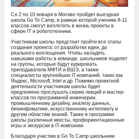
Со 2 по 10 января в Москве пройдет выездная
школа Go To Camp, в рамках которой ученики 8-11
классов смогут воплотить в жизнь проекты в
сфере IT и робототехники.
Участникам школы предстоит пройти все этапы
создания проекта: от разработки идеи, до
реального воплощения. Чтобы овладеть
навыками работы в команде, школьников поделят
на группы, которые будут курировать
преподаватели МФТИ и ВШЭ, а также
специалисты крупнейших IT-компаний, таких как
Яндекс, Microsoft, Intel и др. Помимо проектной
деятельности участникам школы будет
предложено прослушать серию лекций и мастер-
классов по программной инженерии,
промышленному дизайну, анализу данных,
биоинфоматике, искусственному интеллекту и
другим областям знаний. Также в программе
школы различные квесты, профориентационные
игры и экскурсии в IT-компании.
Благодаря участию в Go To Camp школьники