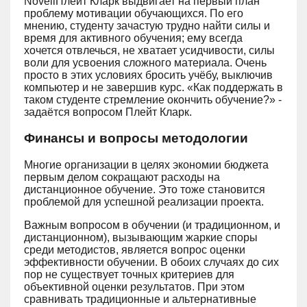
NovellПлейт Кларк выдвигает на первый план
проблему мотивации обучающихся. По его
мнению, студенту зачастую трудно найти силы и
время для активного обучения; ему всегда
хочется отвлечься, не хватает усидчивости, силы
воли для усвоения сложного материала. Очень
просто в этих условиях бросить учёбу, выключив
компьютер и не завершив курс. «Как поддержать в
таком студенте стремление окончить обучение?» -
задаётся вопросом Плейт Кларк.
Финансы и вопросы методологии
Многие организации в целях экономии бюджета
первым делом сокращают расходы на
дистанционное обучение. Это тоже становится
проблемой для успешной реализации проекта.
Важным вопросом в обучении (и традиционном, и
дистанционном), вызывающим жаркие споры
среди методистов, является вопрос оценки
эффективности обучении. В обоих случаях до сих
пор не существует точных критериев для
объективной оценки результатов. При этом
сравнивать традиционные и альтернативные