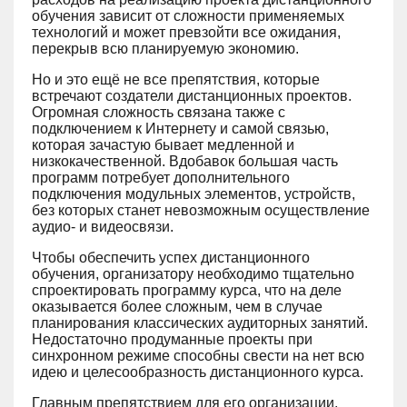
обучения зависит от сложности применяемых
технологий и может превзойти все ожидания,
перекрыв всю планируемую экономию.
Но и это ещё не все препятствия, которые
встречают создатели дистанционных проектов.
Огромная сложность связана также с
подключением к Интернету и самой связью,
которая зачастую бывает медленной и
низкокачественной. Вдобавок большая часть
программ потребует дополнительного
подключения модульных элементов, устройств,
без которых станет невозможным осуществление
аудио- и видеосвязи.
Чтобы обеспечить успех дистанционного
обучения, организатору необходимо тщательно
спроектировать программу курса, что на деле
оказывается более сложным, чем в случае
планирования классических аудиторных занятий.
Недостаточно продуманные проекты при
синхронном режиме способны свести на нет всю
идею и целесообразность дистанционного курса.
Главным препятствием для его организации,