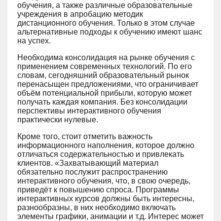
обучения, а также различные образовательные
учреждения в апробацию методик
дистанционного обучения. Только в этом случае
альтернативные подходы к обучению имеют шанс
на успех.
Необходима консолидация на рынке обучения с
применением современных технологий. По его
словам, сегодняшний образовательный рынок
перенасыщен предложениями, что ограничивает
объём потенциальной прибыли, которую может
получать каждая компания. Без консолидации
перспективы интерактивного обучения
практически нулевые.
Кроме того, стоит отметить важность
информационного наполнения, которое должно
отличаться содержательностью и привлекать
клиентов. «Захватывающий материал
обязательно послужит распространению
интерактивного обучения, что, в свою очередь,
приведёт к повышению спроса. Программы
интерактивных курсов должны быть интересны,
разнообразны, в них необходимо включать
элементы графики, анимации и т.д. Интерес может