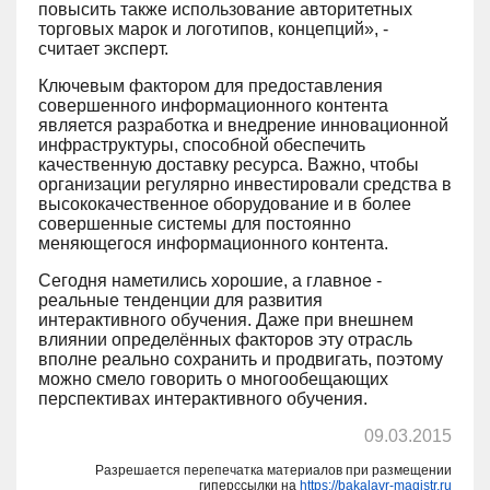
повысить также использование авторитетных
торговых марок и логотипов, концепций», -
считает эксперт.
Ключевым фактором для предоставления
совершенного информационного контента
является разработка и внедрение инновационной
инфраструктуры, способной обеспечить
качественную доставку ресурса. Важно, чтобы
организации регулярно инвестировали средства в
высококачественное оборудование и в более
совершенные системы для постоянно
меняющегося информационного контента.
Сегодня наметились хорошие, а главное -
реальные тенденции для развития
интерактивного обучения. Даже при внешнем
влиянии определённых факторов эту отрасль
вполне реально сохранить и продвигать, поэтому
можно смело говорить о многообещающих
перспективах интерактивного обучения.
09.03.2015
Разрешается перепечатка материалов при размещении
гиперссылки на
https://bakalavr-magistr.ru