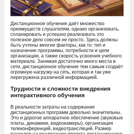
Дистанционное обучение даёт множество
преимуществ слушателям, однако организовать,
спланировать и успешно реализовать это
полезное дело совсем не просто. Здесь должны
быть учтены многие факторы, как то: тип и
назначение программы, потребности и цели
организации, а также скорость усвоения учебного
материала. Занимая достаточно много места в
сети, дистанционное обучение тем самым создаёт
огромную нагрузку на сеть, которая и так уже
перегружена различной информацией.
Трудности и сложности внедрения
интерактивного обучения
В реальности затраты на содержание
дистанционных программ довольно значительны.
Это и дорогое аппаратное обеспечение (звуковые
платы, динамики, видеокамеры), организация
телеконференций, видеотрансляций. Размер
расходов на реализацию проекта дистанционного