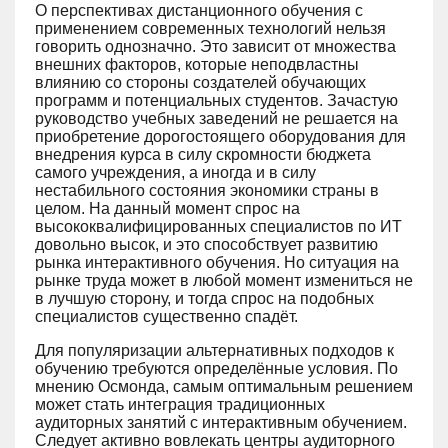
О перспективах дистанционного обучения с
применением современных технологий нельзя
говорить однозначно. Это зависит от множества
внешних факторов, которые неподвластны
влиянию со стороны создателей обучающих
программ и потенциальных студентов. Зачастую
руководство учебных заведений не решается на
приобретение дорогостоящего оборудования для
внедрения курса в силу скромности бюджета
самого учреждения, а иногда и в силу
нестабильного состояния экономики страны в
целом. На данный момент спрос на
высококвалифицированных специалистов по ИТ
довольно высок, и это способствует развитию
рынка интерактивного обучения. Но ситуация на
рынке труда может в любой момент измениться не
в лучшую сторону, и тогда спрос на подобных
специалистов существенно спадёт.
Для популяризации альтернативных подходов к
обучению требуются определённые условия. По
мнению Осмонда, самым оптимальным решением
может стать интеграция традиционных
аудиторных занятий с интерактивным обучением.
Следует активно вовлекать центры аудиторного