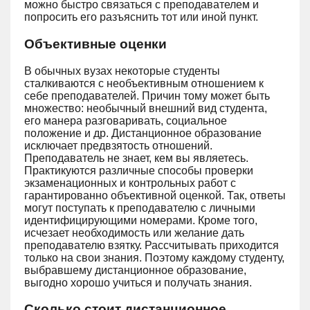
можно быстро связаться с преподавателем и
попросить его разъяснить тот или иной пункт.
Объективные оценки
В обычных вузах некоторые студенты
сталкиваются с необъективным отношением к
себе преподавателей. Причин тому может быть
множество: необычный внешний вид студента,
его манера разговаривать, социальное
положение и др. Дистанционное образование
исключает предвзятость отношений.
Преподаватель не знает, кем вы являетесь.
Практикуются различные способы проверки
экзаменационных и контрольных работ с
гарантированно объективной оценкой. Так, ответы
могут поступать к преподавателю с личными
идентифицирующими номерами. Кроме того,
исчезает необходимость или желание дать
преподавателю взятку. Рассчитывать приходится
только на свои знания. Поэтому каждому студенту,
выбравшему дистанционное образование,
выгодно хорошо учиться и получать знания.
Сколько стоит дистанционное