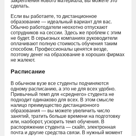
закрепления нового материала, вы можете это
сделать.
Если вы работаете, то дистанционное
образование — идеальный вариант для вас.
Обычно работодатели неохотно отпускают
сотрудников на сессии. Здесь же проблем с этим
не будет. В серьезных компаниях руководители
оплачивают полную стоимость обучения таким
способом. Профессионалы ценятся везде,
поэтому денег на образование в хороших фирмах
не жалеют.
Расписание
В обычном вузе все студенты подчиняются
одному расписанию, а это не для всех удобно.
Привычный темп для «среднего» студента не
подходит одинаково для всех. В этом смысле
налицо преимущество дистанционного
образования — вы можете увеличить число
занятий, тратить больше времени на подготовку
или, наоборот, ускорить темп обучения. В
распоряжении студента — скайп, электронная
почта и другие средства связи. В нужный момент