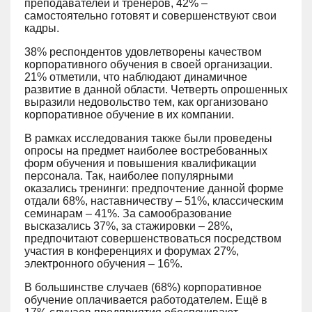
преподавателей и тренеров, 42% –
самостоятельно готовят и совершенствуют свои
кадры.
38% респондентов удовлетворены качеством
корпоративного обучения в своей организации.
21% отметили, что наблюдают динамичное
развитие в данной области. Четверть опрошенных
выразили недовольство тем, как организовано
корпоративное обучение в их компании.
В рамках исследования также были проведены
опросы на предмет наиболее востребованных
форм обучения и повышения квалификации
персонала. Так, наиболее популярными
оказались тренинги: предпочтение данной форме
отдали 68%, наставничеству – 51%, классическим
семинарам – 41%. За самообразование
высказались 37%, за стажировки – 28%,
предпочитают совершенствоваться посредством
участия в конференциях и форумах 27%,
электронного обучения – 16%.
В большинстве случаев (68%) корпоративное
обучение оплачивается работодателем. Ещё в