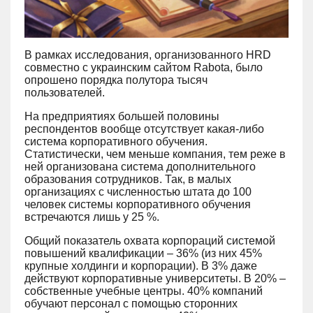
В рамках исследования, организованного HRD
совместно с украинским сайтом Rabota, было
опрошено порядка полутора тысяч
пользователей.
На предприятиях большей половины
респондентов вообще отсутствует какая-либо
система корпоративного обучения.
Статистически, чем меньше компания, тем реже в
ней организована система дополнительного
образования сотрудников. Так, в малых
организациях с численностью штата до 100
человек системы корпоративного обучения
встречаются лишь у 25 %.
Общий показатель охвата корпораций системой
повышений квалификации – 36% (из них 45%
крупные холдинги и корпорации). В 3% даже
действуют корпоративные университеты. В 20% –
собственные учебные центры. 40% компаний
обучают персонал с помощью сторонних