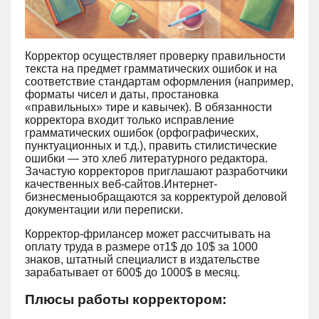
Корректор осуществляет проверку правильности
текста на предмет грамматических ошибок и на
соответствие стандартам оформления (например,
форматы чисел и даты, простановка
«правильных» тире и кавычек). В обязанности
корректора входит только исправление
грамматических ошибок (орфографических,
пунктуационных и т.д.), править стилистические
ошибки ― это хлеб литературного редактора.
Зачастую корректоров приглашают разработчики
качественных веб-сайтов.Интернет-
бизнесменыобращаются за корректурой деловой
документации или переписки.
Корректор-фрилансер может рассчитывать на
оплату труда в размере от1$ до 10$ за 1000
знаков, штатный специалист в издательстве
зарабатывает от 600$ до 1000$ в месяц.
Плюсы работы корректором: