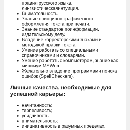
правил русского языка,
лингвистическаяинтуиция.
Внимательность.
Знание принципов графического
оформления текста при печати.
Знание стандартов поинформации,
издательскому делу.
Владение корректорскими знаками и
методикой правки текста.
Умение работать со специальными
справочниками и словарями.
Умение работать с компьютером, знание как
минимум MSWord.
Желательно владение программами поиска
ошибок (SpellCheckers).
Личные качества, необходимые для
успешной карьеры:
начитанность;
терпеливость;
усидчивость;
внимательность;
инициативность в разумных пределах.