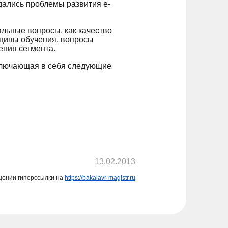
дались проблемы развития e-
альные вопросы, как качество
нципы обучения, вопросы
ния сегмента.
включающая в себя следующие
13.02.2013
щении гиперссылки на
https://bakalavr-magistr.ru