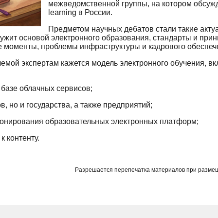
межведомственной группы, на котором обсуж
learning в России.
Предметом научных дебатов стали такие акту
лужит основой электронного образования, стандарты и при
 моменты, проблемы инфраструктуры и кадрового обеспече
емой экспертам кажется модель электронного обучения, 
 базе облачных сервисов;
зов, но и государства, а также предприятий;
ционирования образовательных электронных платформ;
к контенту.
Разрешается перепечатка материалов при разме