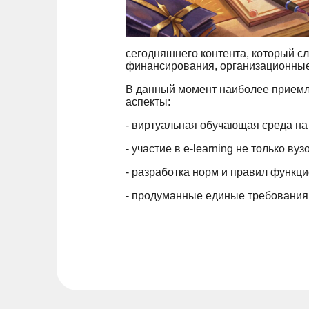
сегодняшнего контента, который с
финансирования, организационные
В данный момент наиболее приемл
аспекты:
- виртуальная обучающая среда на
- участие в e-learning не только ву
- разработка норм и правил функ
- продуманные единые требования 