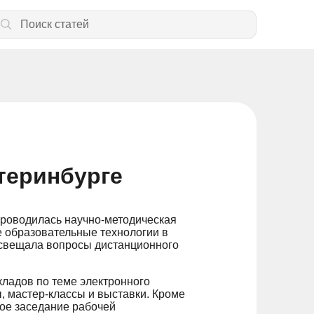
теринбурге
 проводилась научно-методическая
 образовательные технологии в
свещала вопросы дистанционного
ладов по теме электронного
, мастер-классы и выставки. Кроме
ное заседание рабочей