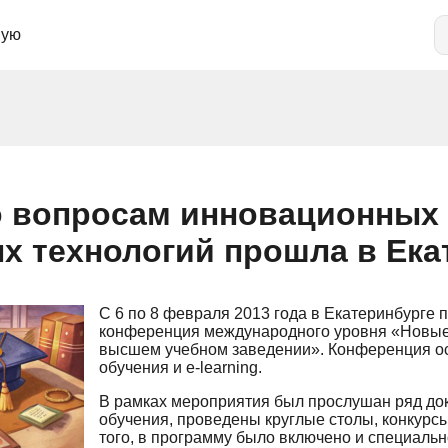
ную
о вопросам инновационных
х технологий прошла в Ека
С 6 по 8 февраля 2013 года в Екатеринбурге
конференция международного уровня «Новые
высшем учебном заведении». Конференция о
обучения и e-learning.
В рамках мероприятия был прослушан ряд док
обучения, проведены круглые столы, конкурсы
того, в программу было включено и специаль