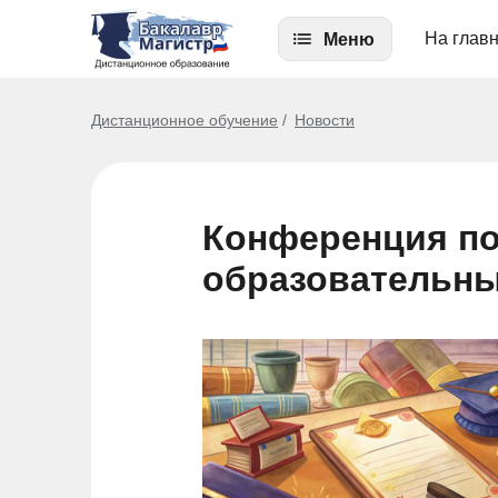
На глав
Меню
Дистанционное обучение
Новости
Конференция п
образовательны